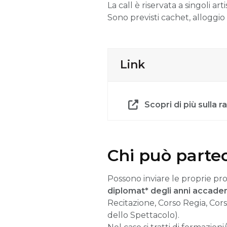
La call è riservata a singoli a
Sono previsti cachet, alloggi
Link
Scopri di più sull
Chi può parte
Possono inviare le proprie p
diplomat* degli anni accadem
Recitazione, Corso Regia, Co
dello Spettacolo).