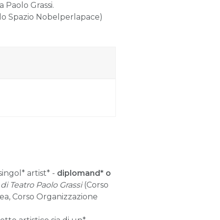
a Paolo Grassi.
llo Spazio Nobelperlapace)
ngol* artist* -
diplomand* o
 di Teatro Paolo Grassi
(Corso
nea, Corso Organizzazione