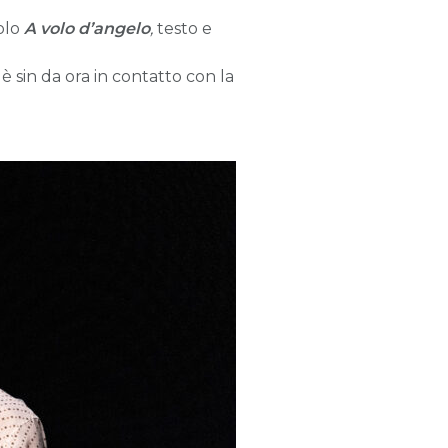
colo
A volo d’angelo
,
testo e
, è sin da ora in contatto con la