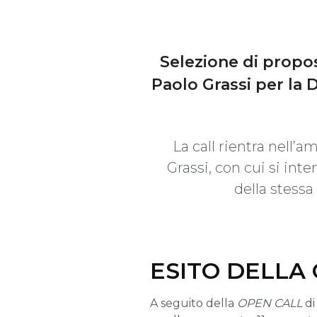
Selezione di propos
Paolo Grassi per la
La call rientra nell’a
Grassi, con cui si int
della stess
ESITO DELLA
A seguito della
OPEN CALL
di