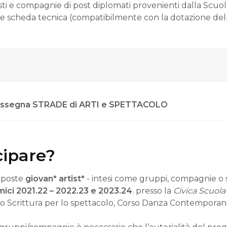
rtisti e compagnie di post diplomati provenienti dalla Scuol
o e scheda tecnica (compatibilmente con la dotazione de
a rassegna STRADE di ARTI e SPETTACOLO
cipare?
roposte
giovan* artist*
- intesi come gruppi, compagnie o si
ici 2021.22 – 2022.23 e 2023.24
. presso la
Civica Scuola
rso Scrittura per lo spettacolo, Corso Danza Contempora