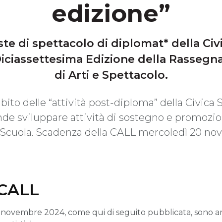
edizione”
te di spettacolo di diplomat* della Civ
 Diciassettesima Edizione della Rassegn
di Arti e Spettacolo.
mbito delle “attività post-diploma” della Civica
ende sviluppare attività di sostegno e promozio
a Scuola. Scadenza della CALL mercoledì 20 n
 CALL
 novembre 2024, come qui di seguito pubblicata, sono arri