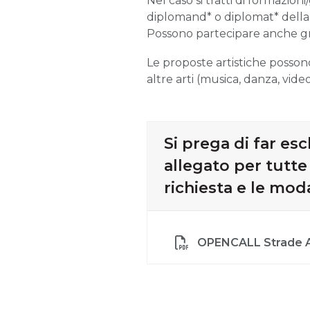
Nel caso si tratti di formazion
diplomand* o diplomat* dell
Possono partecipare anche grup
Le proposte artistiche possono
altre arti (musica, danza, video
Si prega di far e
allegato per tutte
richiesta e le mod
OPENCALL Strade 