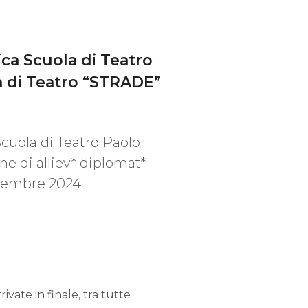
ica Scuola di Teatro
a di Teatro “STRADE”
 Scuola di Teatro Paolo
ne di alliev* diplomat*
ovembre 2024
vate in finale, tra tutte