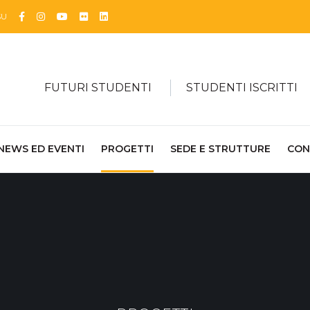
Facebook
Instagram
YouTube
Flickr
Linkedin
SU
FUTURI STUDENTI
STUDENTI ISCRITTI
NEWS ED EVENTI
PROGETTI
SEDE E STRUTTURE
CON