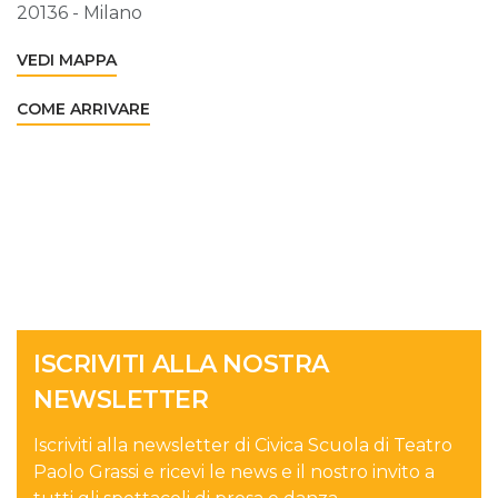
20136 - Milano
VEDI MAPPA
COME ARRIVARE
ISCRIVITI ALLA NOSTRA
NEWSLETTER
Iscriviti alla newsletter di Civica Scuola di Teatro
Paolo Grassi e ricevi le news e il nostro invito a