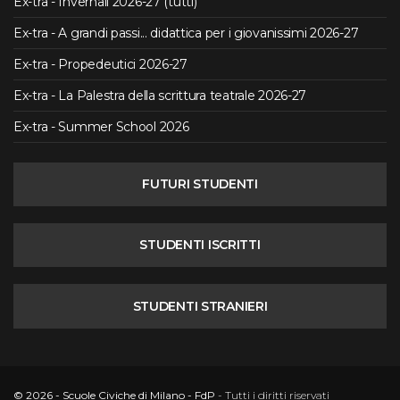
Ex-tra - Invernali 2026-27 (tutti)
Ex-tra - A grandi passi... didattica per i giovanissimi 2026-27
Ex-tra - Propedeutici 2026-27
Ex-tra - La Palestra della scrittura teatrale 2026-27
Ex-tra - Summer School 2026
FUTURI STUDENTI
STUDENTI ISCRITTI
STUDENTI STRANIERI
© 2026 - Scuole Civiche di Milano - FdP
- Tutti i diritti riservati