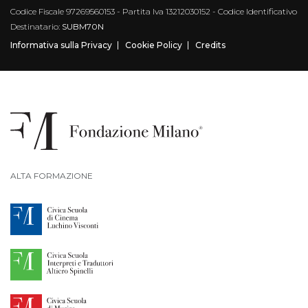
Codice Fiscale 97269560153 - Partita Iva 13212030152 - Codice Identificativo
Destinatario:
SUBM70N
Informativa sulla Privacy
Cookie Policy
Credits
ALTA FORMAZIONE