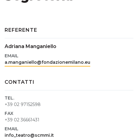
REFERENTE
Adriana Manganiello
EMAIL
a.manganiello@fondazionemilano.eu
CONTATTI
TEL.
+39 02 97152598
FAX
+39 02 36661431
EMAIL
info_teatro@scmmi.it