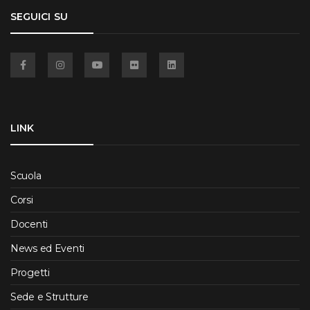
SEGUICI SU
Facebook
Instagram
YouTube
Flickr
Linkedin
LINK
Scuola
Corsi
Docenti
News ed Eventi
Progetti
Sede e Strutture