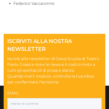
Federico Vaccaronno
ISCRIVITI ALLA NOSTRA
NEWSLETTER
Iscriviti alla newsletter di Civica Scuola di Teatro
Paolo Grassi e ricevi le news e il nostro invito a
tutti gli spettacoli di prosa e danza.
Quando invii il modulo, controlla la tua inbox
per confermare l'iscrizione.
EMAIL