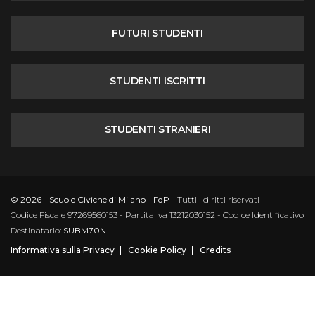
FUTURI STUDENTI
STUDENTI ISCRITTI
STUDENTI STRANIERI
© 2026 - Scuole Civiche di Milano - FdP
- Tutti i diritti riservati
Codice Fiscale 97269560153 - Partita Iva 13212030152 - Codice Identificativo
Destinatario:
SUBM70N
Informativa sulla Privacy
Cookie Policy
Credits