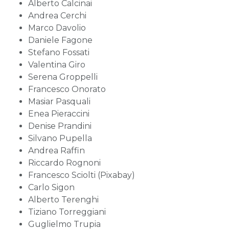
Alberto Calcinai
Andrea Cerchi
Marco Davolio
Daniele Fagone
Stefano Fossati
Valentina Giro
Serena Groppelli
Francesco Onorato
Masiar Pasquali
Enea Pieraccini
Denise Prandini
Silvano Pupella
Andrea Raffin
Riccardo Rognoni
Francesco Sciolti (Pixabay)
Carlo Sigon
Alberto Terenghi
Tiziano Torreggiani
Guglielmo Trupia