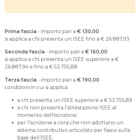
Prima fascia
- importo pari a
€ 130,00
si applica a chi presenta un ISEE fino a € 26.887,93
Seconda fascia
- importo pari a
€ 160,00
si applica a chi presenta un ISEE superiore a €
26.887,94 e fino a € 53.755,88
Terza fascia
- importo pari a
€ 190,00
condizioni in cui si applica:
a chi presenta un ISEE superiore a € 53.755,89
a chi non presenta l'attestazione ISEE al
momento dell'iscrizione;
per l’iscrizione a corsi che non adottano un
sistema contributivo articolato per fasce sulla
base dell’ISEE.