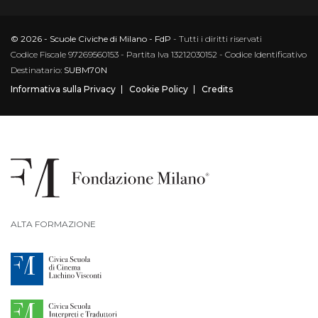
© 2026 - Scuole Civiche di Milano - FdP
- Tutti i diritti riservati
Codice Fiscale 97269560153 - Partita Iva 13212030152 - Codice Identificativo
Destinatario:
SUBM70N
Informativa sulla Privacy
Cookie Policy
Credits
ALTA FORMAZIONE