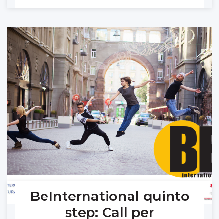
BeInternational quinto
step: Call per