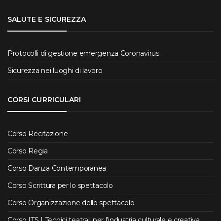
SALUTE E SICUREZZA
Protocolli di gestione emergenza Coronavirus
Sicurezza nei luoghi di lavoro
CORSI CURRICULARI
Corso Recitazione
Corso Regia
Corso Danza Contemporanea
Corso Scrittura per lo spettacolo
Corso Organizzazione dello spettacolo
Corso ITS | Tecnici teatrali per l’industria culturale e creativa