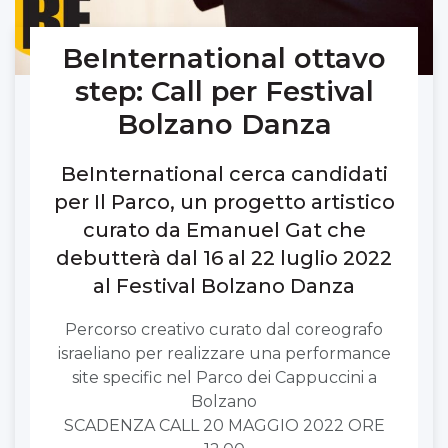
BeInternational ottavo
step: Call per Festival
Bolzano Danza
BeInternational cerca candidati
per Il Parco, un progetto artistico
curato da Emanuel Gat che
debutterà dal 16 al 22 luglio 2022
al Festival Bolzano Danza
Percorso creativo curato dal coreografo
israeliano per realizzare una performance
site specific nel Parco dei Cappuccini a
Bolzano
SCADENZA CALL 20 MAGGIO 2022 ORE