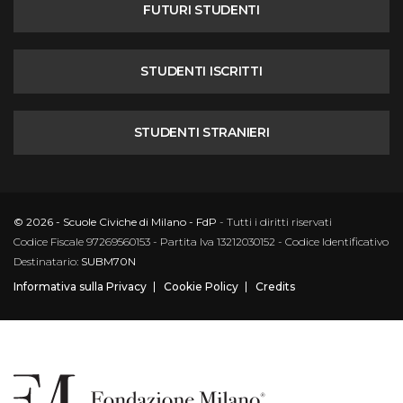
FUTURI STUDENTI
STUDENTI ISCRITTI
STUDENTI STRANIERI
© 2026 - Scuole Civiche di Milano - FdP
- Tutti i diritti riservati
Codice Fiscale 97269560153 - Partita Iva 13212030152 - Codice Identificativo
Destinatario:
SUBM70N
Informativa sulla Privacy
Cookie Policy
Credits