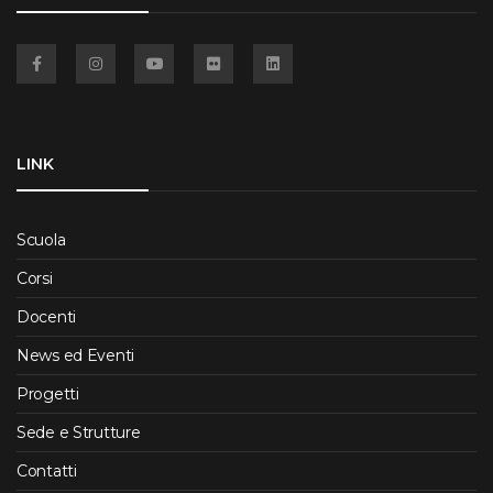
Facebook
Instagram
YouTube
Flickr
Linkedin
LINK
Scuola
Corsi
Docenti
News ed Eventi
Progetti
Sede e Strutture
Contatti