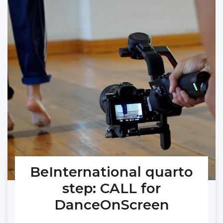
BeInternational quarto
step: CALL for
DanceOnScreen