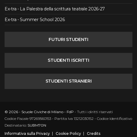
Ex-tra - La Palestra della scrittura teatrale 2026-27
Ex-tra - Summer School 2026
FUTURI STUDENTI
STUDENTI ISCRITTI
STUDENTI STRANIERI
© 2026 - Scuole Civiche di Milano - FdP
- Tutti i diritti riservati
Codice Fiscale 97269560153 - Partita Iva 13212030152 - Codice Identificativo
Destinatario:
SUBM70N
Informativa sulla Privacy
Cookie Policy
Credits