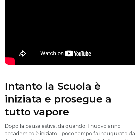
Intanto la Scuola è
iniziata e prosegue a
tutto vapore
Dopo la pausa estiva, da quando il nuovo anno
accademico è iniziato - poco tempo fa inaugurato da