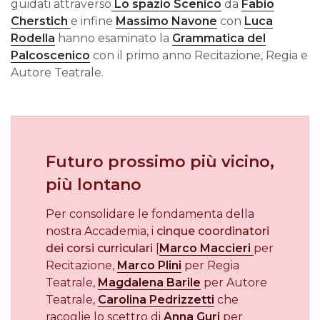
guidati attraverso
Lo spazio Scenico
da
Fabio
Cherstich
e infine
Massimo Navone
con
Luca
Rodella
hanno esaminato la
Grammatica del
Palcoscenico
con il primo anno Recitazione, Regia e
Autore Teatrale.
Futuro prossimo più vicino,
più lontano
Per consolidare le fondamenta della
nostra Accademia, i
cinque coordinatori
dei corsi curriculari
[
Marco Maccieri
per
Recitazione,
Marco Plini
per Regia
Teatrale,
Magdalena Barile
per Autore
Teatrale,
Carolina Pedrizzetti
che
racoglie lo scettro di
Anna Guri
per