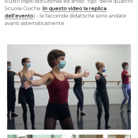
illustri ospiti istituzionali ed artisti “figli” delle quattro
Scuole Civiche (
in questo video la replica
dell’evento
) - le faccende didattiche sono andate
avanti sistematicamente.