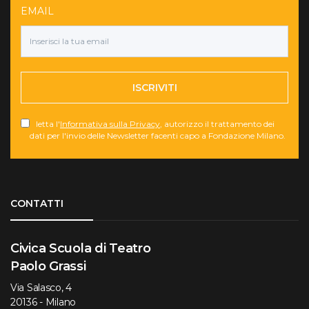
EMAIL
ISCRIVITI
letta l'
Informativa sulla Privacy
, autorizzo il trattamento dei
dati per l'invio delle Newsletter facenti capo a Fondazione Milano.
Torna su
CONTATTI
Civica Scuola di Teatro
Paolo Grassi
Via Salasco, 4
20136 - Milano