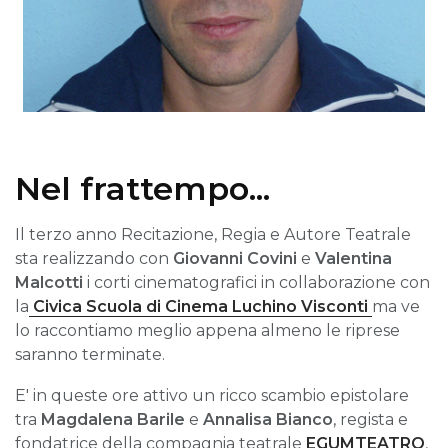
Nel frattempo...
Il terzo anno Recitazione, Regia e Autore Teatrale
sta realizzando con
Giovanni Covini
e
Valentina
Malcotti
i corti cinematografici in collaborazione con
la
Civica Scuola di Cinema Luchino Visconti
ma ve
lo raccontiamo meglio appena almeno le riprese
saranno terminate.
E' in queste ore attivo un ricco scambio epistolare
tra
Magdalena Barile
e
Annalisa Bianco
, regista e
fondatrice della compagnia teatrale
EGUMTEATRO
,