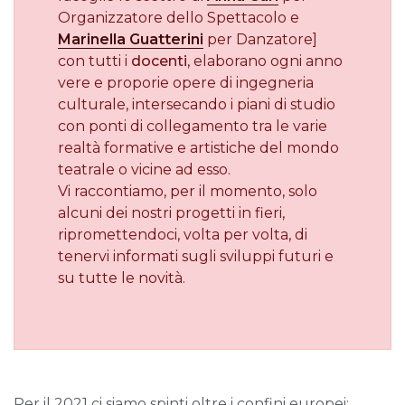
Organizzatore dello Spettacolo e
Marinella Guatterini
per Danzatore]
con tutti i
docenti
, elaborano ogni anno
vere e proporie opere di ingegneria
culturale, intersecando i piani di studio
con ponti di collegamento tra le varie
realtà formative e artistiche del mondo
teatrale o vicine ad esso.
Vi raccontiamo, per il momento, solo
alcuni dei nostri progetti in fieri,
ripromettendoci, volta per volta, di
tenervi informati sugli sviluppi futuri e
su tutte le novità.
Per il 2021 ci siamo spinti oltre i confini europei: