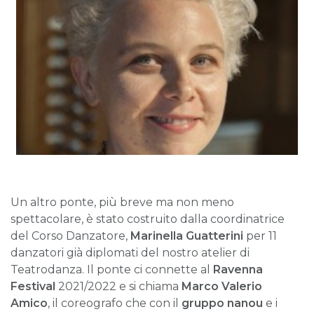
Un altro ponte, più breve ma non meno
spettacolare, è stato costruito dalla coordinatrice
del Corso Danzatore,
Marinella Guatterini
per 11
danzatori già diplomati del nostro atelier di
Teatrodanza. Il ponte ci connette al
Ravenna
Festival
2021/2022 e si chiama
Marco Valerio
Amico
, il coreografo che con il
gruppo nanou
e i