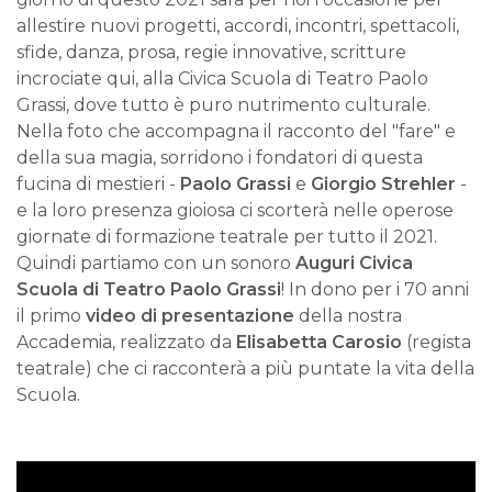
allestire nuovi progetti, accordi, incontri, spettacoli,
sfide, danza, prosa, regie innovative, scritture
incrociate qui, alla Civica Scuola di Teatro Paolo
Grassi, dove tutto è puro nutrimento culturale.
Nella foto che accompagna il racconto del "fare" e
della sua magia, sorridono i fondatori di questa
fucina di mestieri -
Paolo Grassi
e
Giorgio Strehler
-
e la loro presenza gioiosa ci scorterà nelle operose
giornate di formazione teatrale per tutto il 2021.
Quindi partiamo con un sonoro
Auguri
Civica
Scuola di Teatro Paolo Grassi
! In dono per i 70 anni
il primo
video di presentazione
della nostra
Accademia, realizzato da
Elisabetta Carosio
(regista
teatrale) che ci racconterà a più puntate la vita della
Scuola.