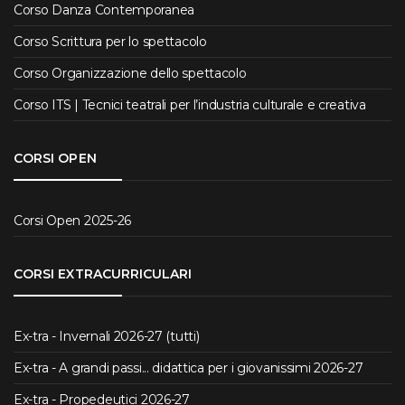
Corso Danza Contemporanea
Corso Scrittura per lo spettacolo
Corso Organizzazione dello spettacolo
Corso ITS | Tecnici teatrali per l’industria culturale e creativa
CORSI OPEN
Corsi Open 2025-26
CORSI EXTRACURRICULARI
Ex-tra - Invernali 2026-27 (tutti)
Ex-tra - A grandi passi... didattica per i giovanissimi 2026-27
Ex-tra - Propedeutici 2026-27