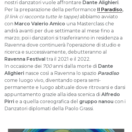
nostri danzatori vuole affrontare
Dante Alighieri
.
Per la preparazione della performance
Il Paradiso
,
(il link ci racconta tutte le tappe)
abbiamo avviato
con
Marco Valerio Amico
una Masterclass che
andrà avanti per due settimante al mese fino a
marzo; poi i danzatori si trasferiranno in residenza a
Ravenna dove continuerà l'operazione di studio e
ricerca e successivamente, debutteranno al
Ravenna Festival
tra il 2021 e il 2022.
In occasione dei
700
anni dalla morte di
Dante
Alighieri
nasce così a Ravenna lo spazio
Paradiso
come luogo vivo, diventando opera semi-
permanente e luogo abituale dove ritrovarsi e darsi
appuntamento grazie alla idea scenica di
Alfredo
Pirri
e a quella coreografica del
gruppo nanou
con i
Danzatori diplomati della Paolo Grassi.