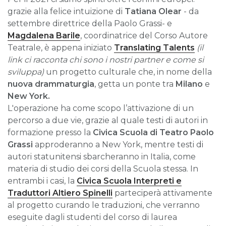
grazie alla felice intuizione di
Tatiana Olear
- da
settembre direttrice della Paolo Grassi- e
Magdalena Barile
, coordinatrice del Corso Autore
Teatrale, è appena iniziato
Translating Talents
(il
link ci racconta chi sono i nostri partner e come si
sviluppa)
un progetto culturale che, in nome della
nuova drammaturgia
, getta un ponte tra
Milano
e
New York
.
L'operazione
ha come scopo l’attivazione di un
percorso a due vie, grazie al quale testi di autori in
formazione presso la
Civica Scuola di Teatro Paolo
Grassi
approderanno a New York, mentre testi di
autori statunitensi sbarcheranno in Italia, come
materia di studio dei corsi della Scuola stessa. In
entrambi i casi, la
Civica Scuola Interpreti e
Traduttori Altiero Spinelli
parteciperà attivamente
al progetto curando le traduzioni, che verranno
eseguite dagli studenti del corso di laurea