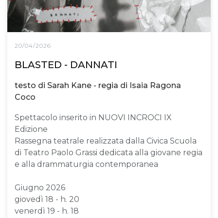
20/04/2026
BLASTED - DANNATI
testo di Sarah Kane - regia di Isaia Ragona
Coco
Spettacolo inserito in NUOVI INCROCI IX
Edizione
Rassegna teatrale realizzata dalla Civica Scuola
di Teatro Paolo Grassi dedicata alla giovane regia
e alla drammaturgia contemporanea
Giugno 2026
giovedì 18 - h. 20
venerdì 19 - h. 18