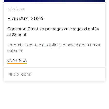
12/02/2024
FigurArsi 2024
Concorso Creativo per ragazze e ragazzi dai 14
ai 23 anni
I premi, il tema, le discipline, le novità della terza
edizione
CONTINUA
CONCORSI