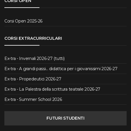
CORSI OPEN
Corsi Open 2025-26
CORSI EXTRACURRICULARI
Ex-tra - Invernali 2026-27 (tutti)
Ex-tra - A grandi passi... didattica per i giovanissimi 2026-27
Ex-tra - Propedeutici 2026-27
Ex-tra - La Palestra della scrittura teatrale 2026-27
Ex-tra - Summer School 2026
FUTURI STUDENTI