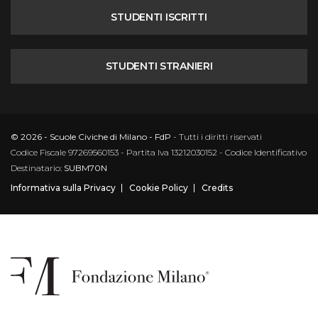
STUDENTI ISCRITTI
STUDENTI STRANIERI
© 2026 - Scuole Civiche di Milano - FdP
- Tutti i diritti riservati
Codice Fiscale 97269560153 - Partita Iva 13212030152 - Codice Identificativo
Destinatario:
SUBM70N
Informativa sulla Privacy
Cookie Policy
Credits