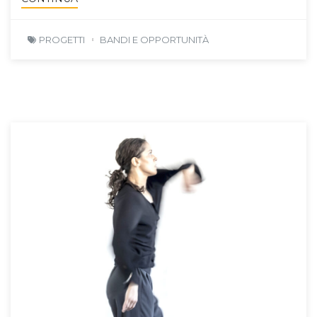
PROGETTI
BANDI E OPPORTUNITÀ