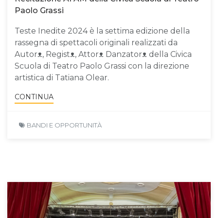
Paolo Grassi
Teste Inedite 2024 è la settima edizione della
rassegna di spettacoli originali realizzati da
Autorᴥ, Registᴥ, Attorᴥ Danzatorᴥ della Civica
Scuola di Teatro Paolo Grassi con la direzione
artistica di Tatiana Olear.
CONTINUA
BANDI E OPPORTUNITÀ