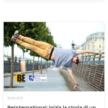
18/05/2021
BeInternational: inizia la storia di un