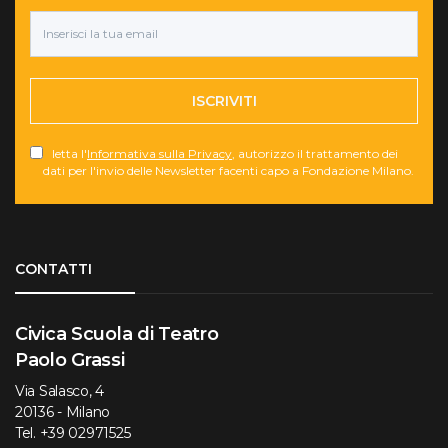
ISCRIVITI
letta l'
Informativa sulla Privacy
, autorizzo il trattamento dei
dati per l'invio delle Newsletter facenti capo a Fondazione Milano.
Torna su
CONTATTI
Civica Scuola di Teatro
Paolo Grassi
Via Salasco, 4
20136 - Milano
Tel.
+39 02971525