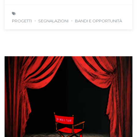
PROGETTI
SEGNALAZIONI
BANDI E OPPORTUNITÀ