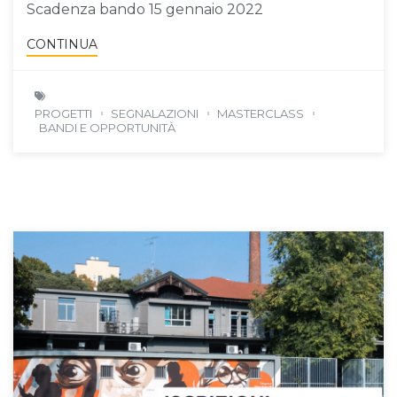
Scadenza bando 15 gennaio 2022
CONTINUA
PROGETTI
SEGNALAZIONI
MASTERCLASS
BANDI E OPPORTUNITÀ