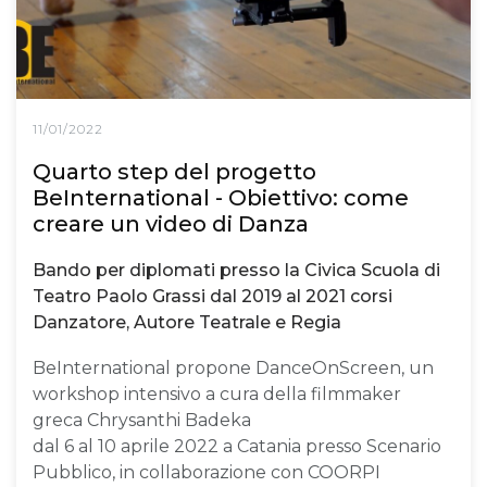
11/01/2022
Quarto step del progetto
BeInternational - Obiettivo: come
creare un video di Danza
Bando per diplomati presso la Civica Scuola di
Teatro Paolo Grassi dal 2019 al 2021 corsi
Danzatore, Autore Teatrale e Regia
BeInternational propone DanceOnScreen, un
workshop intensivo a cura della filmmaker
greca Chrysanthi Badeka
dal 6 al 10 aprile 2022 a Catania presso Scenario
Pubblico, in collaborazione con COORPI