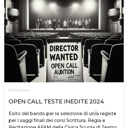
27/02/2024
OPEN CALL TESTE INEDITE 2024
Esito del bando per la selezione di un/a registᴥ
per i saggi finali dei corsi Scrittura, Regia e
Recitazione AFAM della Civica Scuola di Teatro