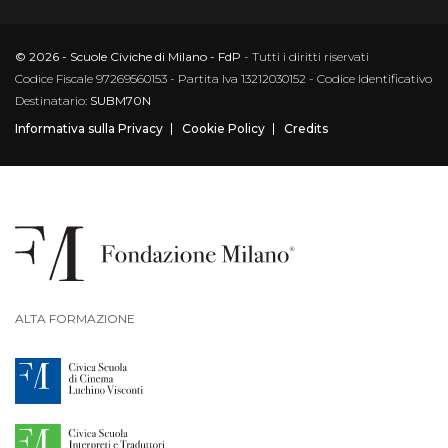
© 2026 - Scuole Civiche di Milano - FdP
- Tutti i diritti riservati
Codice Fiscale 97269560153 - Partita Iva 13212030152 - Codice Identificativo
Destinatario:
SUBM70N
Informativa sulla Privacy
Cookie Policy
Credits
ALTA FORMAZIONE