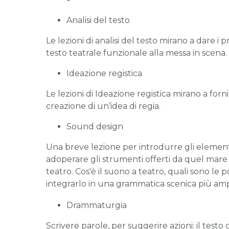
Analisi del testo
Le lezioni di analisi del testo mirano a dare i
testo teatrale funzionale alla messa in scena.
Ideazione registica
Le lezioni di Ideazione registica mirano a forn
creazione di un’idea di regia.
Sound design
Una breve lezione per introdurre gli element
adoperare gli strumenti offerti da quel mare 
teatro. Cos'è il suono a teatro, quali sono le 
integrarlo in una grammatica scenica più am
Drammaturgia
Scrivere parole, per suggerire azioni: il tes