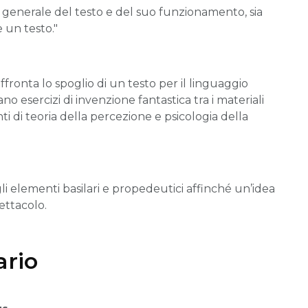
e generale del testo e del suo funzionamento, sia
e un testo."
fronta lo spoglio di un testo per il linguaggio
pano esercizi di invenzione fantastica tra i materiali
ti di teoria della percezione e psicologia della
gli elementi basilari e propedeutici affinché un’idea
ettacolo.
rio