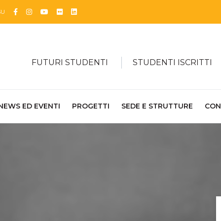
Facebook
Instagram
YouTube
Flickr
Linkedin
SU
FUTURI STUDENTI
STUDENTI ISCRITTI
NEWS ED EVENTI
PROGETTI
SEDE E STRUTTURE
CON