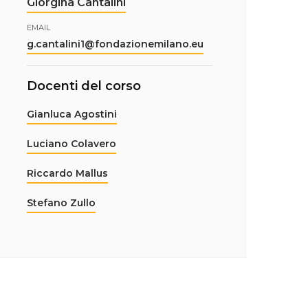
Giorgina Cantalini
EMAIL
g.cantalini1@fondazionemilano.eu
Docenti del corso
Gianluca Agostini
Luciano Colavero
Riccardo Mallus
Stefano Zullo