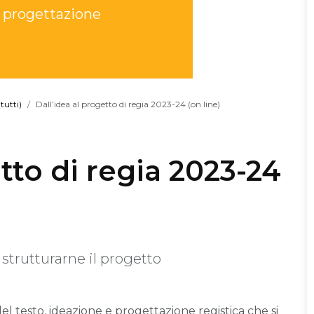
 e progettazione
tutti)
Dall’idea al progetto di regia 2023-24 (on line)
etto di regia 2023-24
 strutturarne il progetto
del testo, ideazione e progettazione registica che si