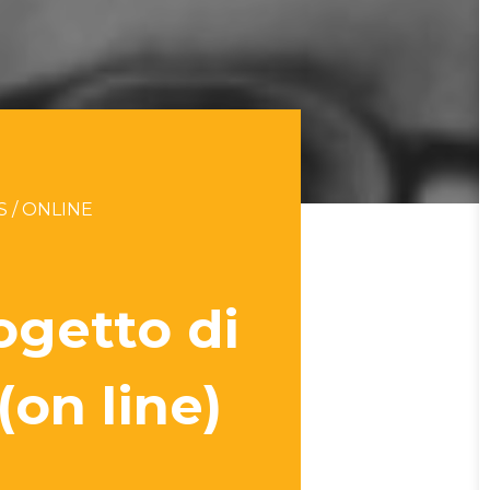
S / ONLINE
rogetto di
(on line)