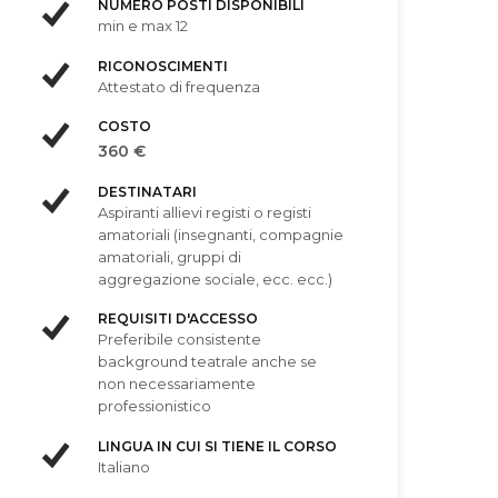
NUMERO POSTI DISPONIBILI
min e max 12
RICONOSCIMENTI
Attestato di frequenza
COSTO
360 €
DESTINATARI
Aspiranti allievi registi o registi
amatoriali (insegnanti, compagnie
amatoriali, gruppi di
aggregazione sociale, ecc. ecc.)
REQUISITI D'ACCESSO
Preferibile consistente
background teatrale anche se
non necessariamente
professionistico
LINGUA IN CUI SI TIENE IL CORSO
Italiano