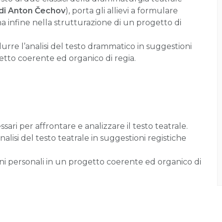
i di Anton Čechov
), porta gli allievi a formulare
na infine nella strutturazione di un progetto di
adurre l’analisi del testo drammatico in suggestioni
etto coerente ed organico di regia.
ri per affrontare e analizzare il testo teatrale.
alisi del testo teatrale in suggestioni registiche
ni personali in un progetto coerente ed organico di