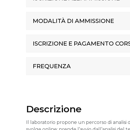
MODALITÀ DI AMMISSIONE
ISCRIZIONE E PAGAMENTO COR
FREQUENZA
Descrizione
Il laboratorio propone un percorso di analisi 
svolge online: prende l’avvio dall’analisi del 