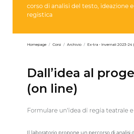
corso di analisi del testo, ideazione
registica
Homepage
Corsi
Archivio
Ex-tra - Invernali 2023-24 (
Dall’idea al prog
(on line)
Formulare un'idea di regia teatrale e
Il laboratorio propone un percorso di analisi 