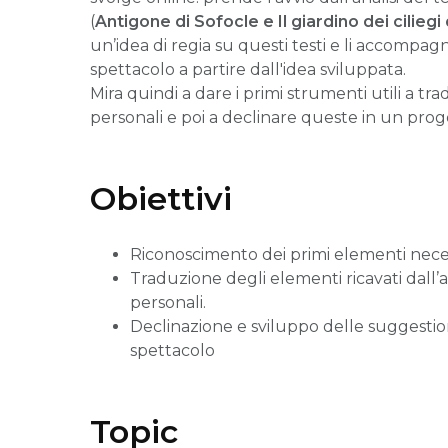
(
Antigone di Sofocle e Il giardino dei cilieg
un’idea di regia su questi testi e li accompag
spettacolo a partire dall'idea sviluppata.
Mira quindi a dare i primi strumenti utili a tr
personali e poi a declinare queste in un prog
Obiettivi
Riconoscimento dei primi elementi necessa
Traduzione degli elementi ricavati dall’an
personali.
Declinazione e sviluppo delle suggestio
spettacolo
Topic