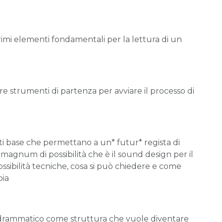
 primi elementi fondamentali per la lettura di un
ire strumenti di partenza per avviare il processo di
i base che permettano a un* futur* regista di
magnum di possibilità che è il sound design per il
possibilità tecniche, cosa si può chiedere e come
pia
to drammatico come struttura che vuole diventare