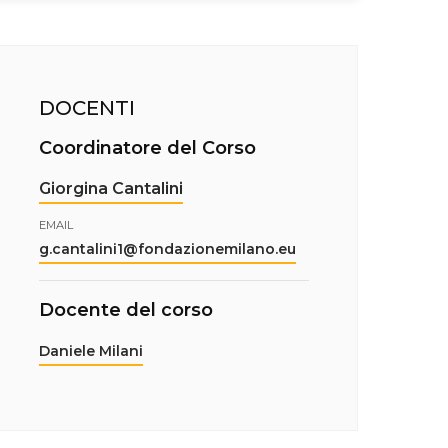
DOCENTI
Coordinatore del Corso
Giorgina Cantalini
EMAIL
g.cantalini1@fondazionemilano.eu
Docente del corso
Daniele Milani