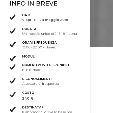
INFO IN BREVE
DATE
9 aprile - 28 maggio 2018
DURATA
Un modulo unico di 24 h, 8 incontri
ORARI E FREQUENZA
19:00 - 22:00 - il lunedì
MODULI
NUMERO POSTI DISPONIBILI
min 8, max 12
RICONOSCIMENTI
Attestato di frequenza
COSTO
240 €
DESTINATARI
Il laboratorio, di livello base ma