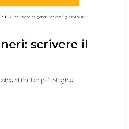
17-18
Incursione nei generi: scrivere il giallo/thriller
eri: scrivere il
ssico al thriller psicologico