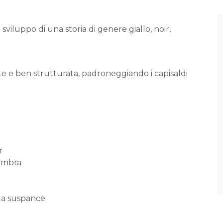
sviluppo di una storia di genere giallo, noir,
e e ben strutturata, padroneggiando i capisaldi
r
'ombra
lla suspance