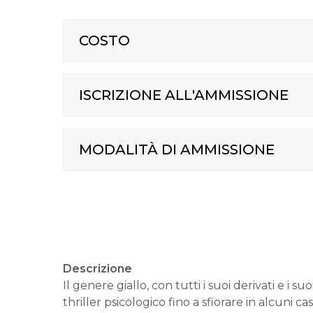
COSTO
ISCRIZIONE ALL'AMMISSIONE
MODALITÀ DI AMMISSIONE
Descrizione
Il genere giallo, con tutti i suoi derivati e i s
thriller psicologico fino a sfiorare in alcuni ca