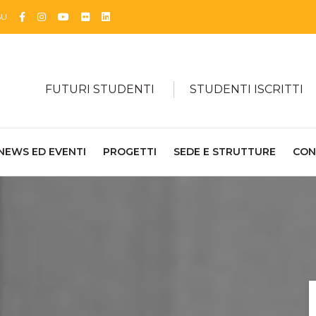
Facebook
Instagram
YouTube
Flickr
Linkedin
SU
FUTURI STUDENTI
STUDENTI ISCRITTI
NEWS ED EVENTI
PROGETTI
SEDE E STRUTTURE
CON