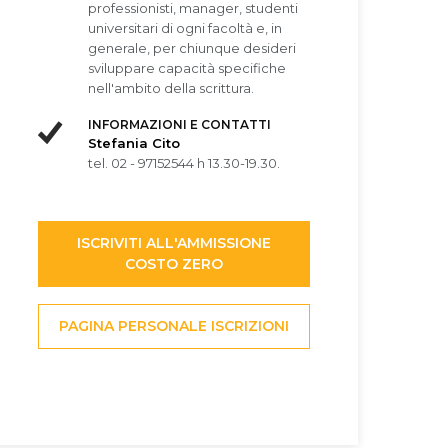
professionisti, manager, studenti
universitari di ogni facoltà e, in
generale, per chiunque desideri
sviluppare capacità specifiche
nell'ambito della scrittura.
INFORMAZIONI E CONTATTI
Stefania Cito
tel. 02 - 97152544 h 13.30-19.30.
ISCRIVITI ALL'AMMISSIONE
COSTO ZERO
PAGINA PERSONALE ISCRIZIONI