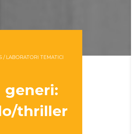
S / LABORATORI TEMATICI
 generi:
lo/thriller