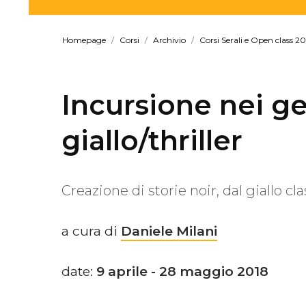
Homepage
Corsi
Archivio
Corsi Serali e Open class 20
Incursione nei gen
giallo/thriller
Creazione di storie noir, dal giallo cla
a cura di
Daniele Milani
date:
9 aprile - 28 maggio 2018