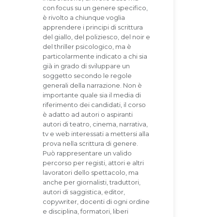
con focus su un genere specifico,
è rivolto a chiunque voglia
apprendere i principi di scrittura
del giallo, del poliziesco, del noir e
del thriller psicologico, ma è
particolarmente indicato a chi sia
già in grado di sviluppare un
soggetto secondo le regole
generali della narrazione. Non è
importante quale sia il media di
riferimento dei candidati, il corso
è adatto ad autori o aspiranti
autori di teatro, cinema, narrativa,
tv e web interessati a mettersi alla
prova nella scrittura di genere.
Può rappresentare un valido
percorso per registi, attori e altri
lavoratori dello spettacolo, ma
anche per giornalisti, traduttori,
autori di saggistica, editor,
copywriter, docenti di ogni ordine
e disciplina, formatori, liberi