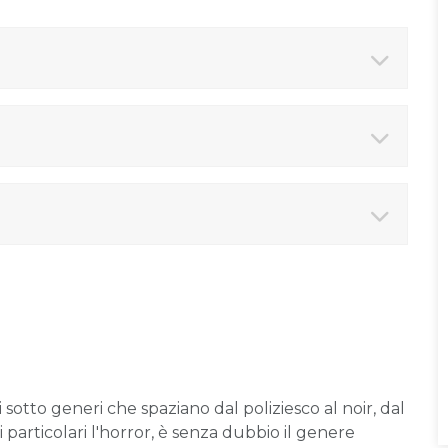
uoi sotto generi che spaziano dal poliziesco al noir, dal
si particolari l'horror, è senza dubbio il genere