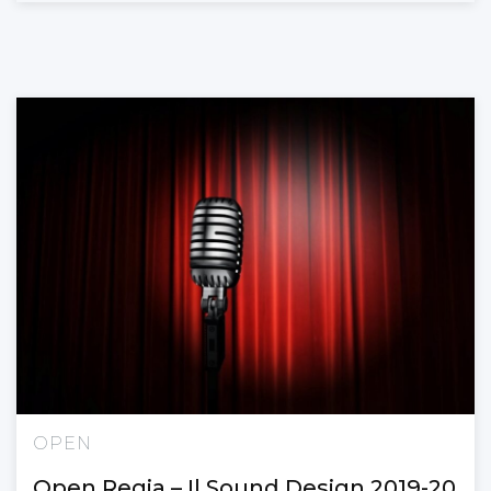
OPEN
Open Regia – Il Sound Design 2019-20