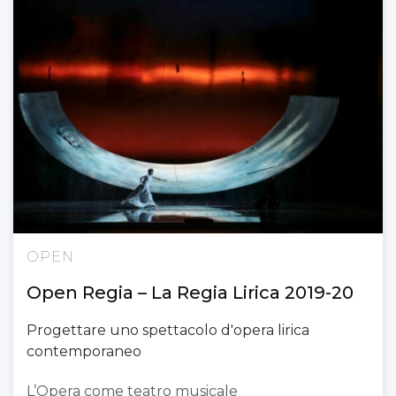
OPEN
Open Regia – La Regia Lirica 2019-20
Progettare uno spettacolo d'opera lirica
contemporaneo
L’Opera come teatro musicale