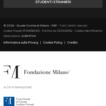
STUDENTI STRANIERI
© 2026 - Scuole Civiche di Milano - FdP
- Tutti i diritti riservati
Codice Fiscale 97269560153 - Partita Iva 13212030152 - Codice Identificativo
Destinatario:
SUBM70N
Informativa sulla Privacy
Cookie Policy
Credits
ALTA FORMAZIONE