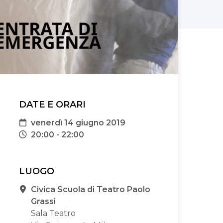
DATE E ORARI
Data
venerdì 14 giugno 2019
Orari
20:00 - 22:00
LUOGO
Sede
Civica Scuola di Teatro Paolo
Grassi
Sala Teatro