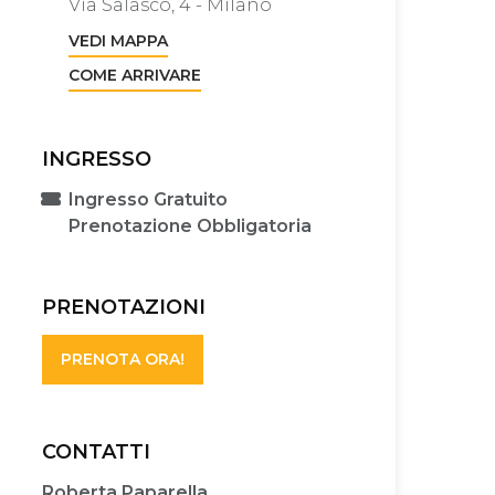
Via Salasco, 4 - Milano
VEDI MAPPA
COME ARRIVARE
INGRESSO
Ingresso Gratuito
Prenotazione Obbligatoria
PRENOTAZIONI
PRENOTA ORA!
CONTATTI
Roberta Paparella