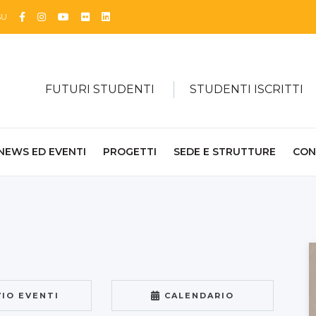
Facebook
Instagram
YouTube
Flickr
Linkedin
SU
FUTURI STUDENTI
STUDENTI ISCRITTI
NEWS ED EVENTI
PROGETTI
SEDE E STRUTTURE
CON
VIO EVENTI
CALENDARIO