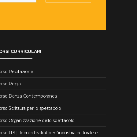
ORSI CURRICULARI
orso Recitazione
orso Regia
orso Danza Contemporanea
rso Scrittura per lo spettacolo
rso Organizzazione dello spettacolo
rso ITS | Tecnici teatrali per l’industria culturale e