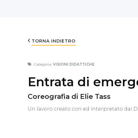
TORNA INDIETRO
Categoria:
VISIONI DIDATTICHE
Entrata di emer
Coreografia di Elie Tass
Un lavoro creato con ed interpretato dai Da