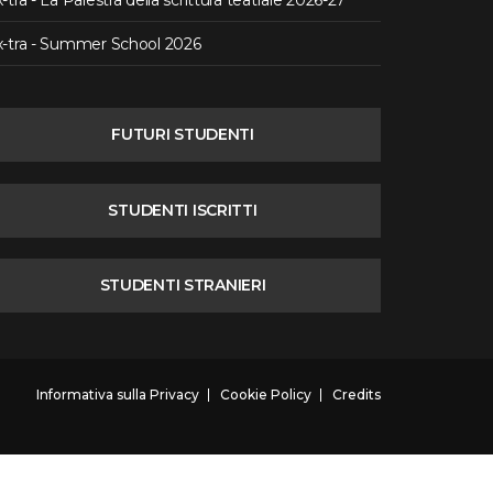
-tra - La Palestra della scrittura teatrale 2026-27
x-tra - Summer School 2026
FUTURI STUDENTI
STUDENTI ISCRITTI
STUDENTI STRANIERI
Informativa sulla Privacy
Cookie Policy
Credits