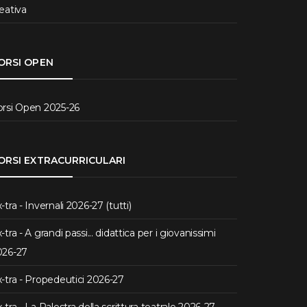
eativa
ORSI OPEN
orsi Open 2025-26
ORSI EXTRACURRICULARI
-tra - Invernali 2026-27 (tutti)
-tra - A grandi passi... didattica per i giovanissimi
026-27
-tra - Propedeutici 2026-27