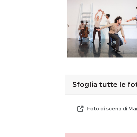
Sfoglia tutte le f
Foto di scena di Mar