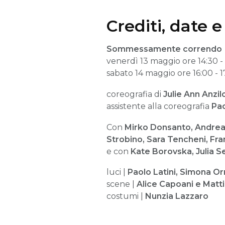
Crediti, date e
Sommessamente correndo
venerdì 13 maggio ore 14:30 - 
sabato 14 maggio ore 16:00 - 1
coreografia di
Julie Ann Anzilo
assistente alla coreografia
Pa
Con
Mirko Donsanto, Andrea 
Strobino, Sara Tencheni, Fra
e con
Kate Borovska, Julia S
luci |
Paolo Latini, Simona Or
scene |
Alice Capoani e Matt
costumi |
Nunzia Lazzaro