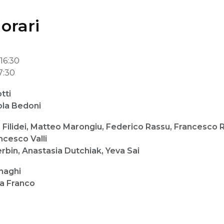
 orari
16:30
7:30
tti
ola Bedoni
Filidei, Matteo Marongiu, Federico Rassu, Francesco 
ncesco Valli
erbin, Anastasia Dutchiak, Yeva Sai
naghi
ia Franco