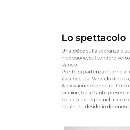
Lo spettacolo
Una
pièce
sulla speranza e sul 
indecisione, sul tendere verso 
slancio.
Punto di partenza intorno al qu
Zaccheo, dal Vangelo di Luca,1
Ai giovani interpreti del Corso
ucraine, tra le tante presenze
ha dato sostegno nel fisico e n
totale, e il desiderio di cono