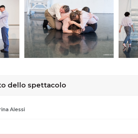
oto dello spettacolo
ina Alessi