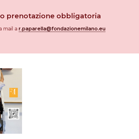
to prenotazione obbligatoria
a mail a
r.paparella@fondazionemilano.eu