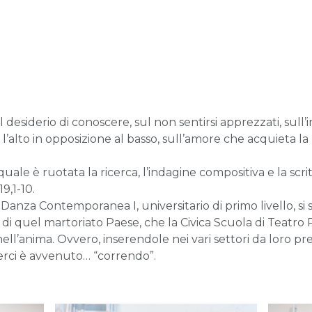
desiderio di conoscere, sul non sentirsi apprezzati, sull’int
l’alto in opposizione al basso, sull’amore che acquieta la 
ale è ruotata la ricerca, l’indagine compositiva e la scrit
9,1-10.
 Danza Contemporanea I, universitario di primo livello, si
 di quel martoriato Paese, che la Civica Scuola di Teatro P
ell’anima. Ovvero, inserendole nei vari settori da loro pre
scerci è avvenuto… “correndo”.