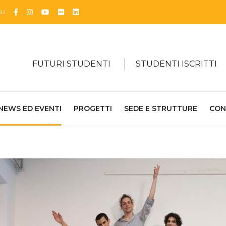
Facebook
Instagram
YouTube
Flickr
Linkedin
SU
FUTURI STUDENTI
STUDENTI ISCRITTI
NEWS ED EVENTI
PROGETTI
SEDE E STRUTTURE
CON