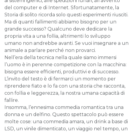
ai sistemi igienici, alle spedizioni lunari, all’avvento
del computer e di Internet. Sfortunatamente, la
Storia di solito ricorda solo questi esperimenti riusciti.
Ma di quanti fallimenti abbiamo bisogno per un
grande successo? Qualcuno deve dedicare la
propria vita a una follia, altrimenti lo sviluppo
umano non andrebbe avanti. Se vuoi insegnare a un
animale a parlare perché non provarci.
Nell’era della tecnica nella quale siamo immersi
l’uomo è in perenne competizione con la macchina:
bisogna essere efficienti, produttivi e di successo.
L’invito del testo è di fermarci un momento per
riprendere fiato e lo fa con una storia che racconta,
con follia e leggerezza, la nostra umana capacità di
fallire.
Insomma, l’ennesima commedia romantica tra una
donna e un delfino. Questo spettacolo può essere
molte cose: una commedia amara, un drink a base di
LSD, un vinile dimenticato, un viaggio nel tempo, un