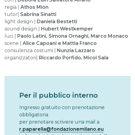
regia |
Athos Mion
tutor|
Sabrina Sinatti
light design |
Daniela Bestetti
sound design |
Hubert Westkemper
luci |
Paolo Latini
,
Simona Ornaghi, Marco Monaco
scene |
Alice Capoani
e
Mattia Franco
consulenza costumi |
Nunzia Lazzaro
organizzatori|
Riccardo Porfido, Micol Sala
Per il pubblico interno
Ingresso gratuito con prenotazione
obbligatoria
per prenotare scrivere una mail a
r.paparella@fondazionemilano.eu