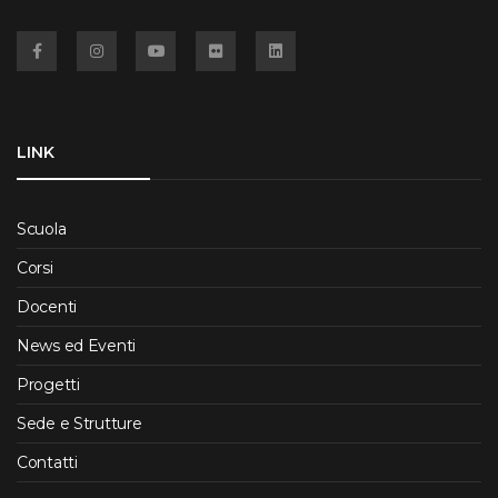
Facebook
Instagram
YouTube
Flickr
Linkedin
LINK
Scuola
Corsi
Docenti
News ed Eventi
Progetti
Sede e Strutture
Contatti