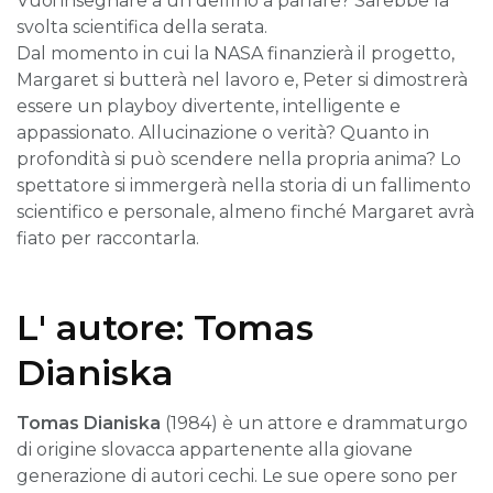
Vuoi insegnare a un delfino a parlare? Sarebbe la
svolta scientifica della serata.
Dal momento in cui la NASA finanzierà il progetto,
Margaret si butterà nel lavoro e, Peter si dimostrerà
essere un playboy divertente, intelligente e
appassionato. Allucinazione o verità? Quanto in
profondità si può scendere nella propria anima? Lo
spettatore si immergerà nella storia di un fallimento
scientifico e personale, almeno finché Margaret avrà
fiato per raccontarla.
L' autore: Tomas
Dianiska
Tomas Dianiska
(1984) è un attore e drammaturgo
di origine slovacca appartenente alla giovane
generazione di autori cechi. Le sue opere sono per