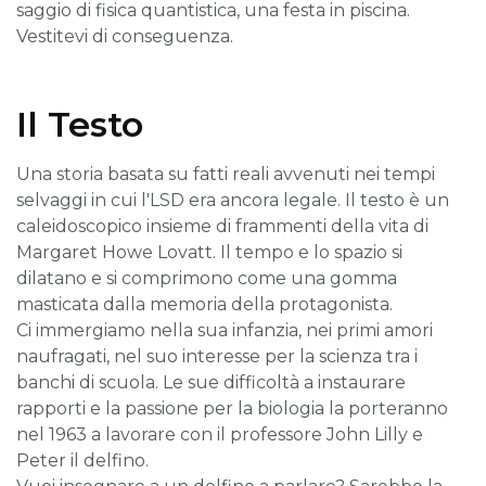
saggio di fisica quantistica, una festa in piscina.
Vestitevi di conseguenza.
Il Testo
Una storia basata su fatti reali avvenuti nei tempi
selvaggi in cui l'LSD era ancora legale. Il testo è un
caleidoscopico insieme di frammenti della vita di
Margaret Howe Lovatt. Il tempo e lo spazio si
dilatano e si comprimono come una gomma
masticata dalla memoria della protagonista.
Ci immergiamo nella sua infanzia, nei primi amori
naufragati, nel suo interesse per la scienza tra i
banchi di scuola. Le sue difficoltà a instaurare
rapporti e la passione per la biologia la porteranno
nel 1963 a lavorare con il professore John Lilly e
Peter il delfino.