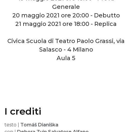
Generale
20 maggio 2021 ore 20:00 - Debutto
21 maggio 2021 ore 18:00 - Replica
Civica Scuola di Teatro Paolo Grassi, via
Salasco - 4 Milano
Aula 5
I crediti
testo |
Tomáš Dianiška
con |
Debora Zuin Salvatore Alfano