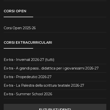
CORSI OPEN
Corsi Open 2025-26
CORSI EXTRACURRICULARI
Ex-tra - Invernali 2026-27 (tutti)
Ex-tra - A grandi passi... didattica per i giovanissimi 2026-27
Ex-tra - Propedeutici 2026-27
Ex-tra - La Palestra della scrittura teatrale 2026-27
Ex-tra - Summer School 2026
FUTURI STUDENTI