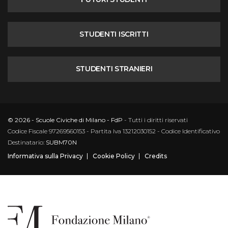
STUDENTI ISCRITTI
STUDENTI STRANIERI
© 2026 - Scuole Civiche di Milano - FdP
- Tutti i diritti riservati
Codice Fiscale 97269560153 - Partita Iva 13212030152 - Codice Identificativo
Destinatario:
SUBM70N
Informativa sulla Privacy
Cookie Policy
Credits