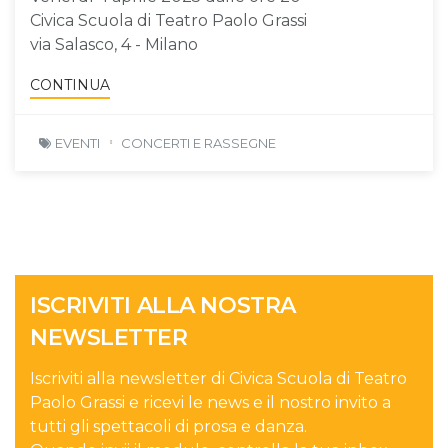
Civica Scuola di Teatro Paolo Grassi
via Salasco, 4 - Milano
CONTINUA
EVENTI
CONCERTI E RASSEGNE
ISCRIVITI ALLA NOSTRA
NEWSLETTER
Iscriviti alla newsletter di Civica Scuola di Teatro
Paolo Grassi e ricevi le news e il nostro invito a
tutti gli spettacoli di prosa e danza.