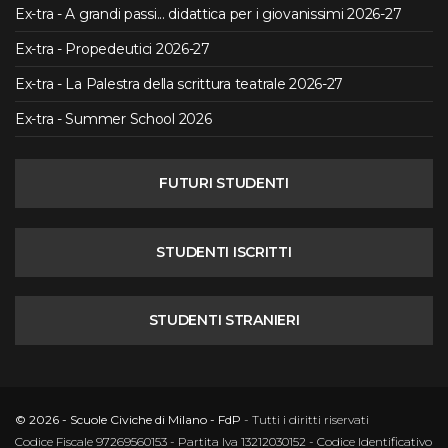
Ex-tra - A grandi passi... didattica per i giovanissimi 2026-27
Ex-tra - Propedeutici 2026-27
Ex-tra - La Palestra della scrittura teatrale 2026-27
Ex-tra - Summer School 2026
FUTURI STUDENTI
STUDENTI ISCRITTI
STUDENTI STRANIERI
© 2026 - Scuole Civiche di Milano - FdP
- Tutti i diritti riservati
Codice Fiscale 97269560153 - Partita Iva 13212030152 - Codice Identificativo