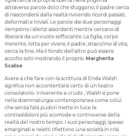
figlia cerca la propria libertà nella prigionia
attraverso parole dolci che sfuggono, il padre cerca
di nascondersi dalla realtà rivivendo ricordi passati,
deformati e triviali. Le parole dei due personaggi
riempiono i silenzi assordanti mentre cercano di
liberarsi da un vuoto soffocante. La figlia, corpo
morente, lotta per vivere; il padre, stracolmo di vita,
cerca la fine. Ma il fondo dell’altro può essere
accolto solo mostrando il proprio.
Margherita
Scalise
Avere a che fare con la scrittura di Enda Walsh
significa non accontentarsi certo di un teatro
consolatorio. Irriverente e crudo , Walsh si pone
nella drammaturgia contemporanea come colui
che senza falsi pudori mette in luce le
contraddizioni più scomode e controverse della
realtà del nostro tempo. I suoi personaggi, spesso
emarginati e reietti riflettono una società in crisi