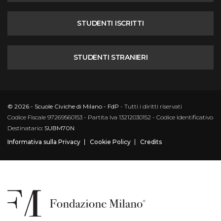
STUDENTI ISCRITTI
STUDENTI STRANIERI
© 2026 - Scuole Civiche di Milano - FdP
- Tutti i diritti riservati
Codice Fiscale 97269560153 - Partita Iva 13212030152 - Codice Identificativo
Destinatario:
SUBM70N
Informativa sulla Privacy
Cookie Policy
Credits