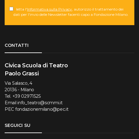
letta l'
Informativa sulla Privacy
, autorizzo il trattamento dei
dati per l'invio delle Newsletter facenti capo a Fondazione Milano.
Torna su
CONTATTI
Civica Scuola di Teatro
Paolo Grassi
Via Salasco, 4
20136 - Milano
Tel.
+39 02971525
Email
info_teatro@scmmi.it
PEC
fondazionemilano@pec.it
SEGUICI SU