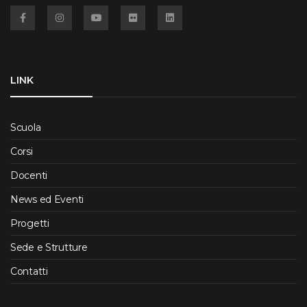
Facebook
Instagram
YouTube
Flickr
Linkedin
LINK
Scuola
Corsi
Docenti
News ed Eventi
Progetti
Sede e Strutture
Contatti