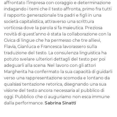
affrontato l’impresa con coraggio e determinazione
indagando i temi che il testo affronta, primo fra tutti
il rapporto generazionale tra padri e figli in una
società capitalistica, attraverso una scrittura
vorticosa dove la parola si fa maieutica. Preziosa
novità di quest’anno è stata la collaborazione con la
Civica di lingue che ha permesso che tre allievi,
Flavia, Gianluca e Francesca lavorassero sulla
traduzione del testo. La consulenza linguistica ha
potuto svelare ulteriori dettagli del testo per poi
adeguarli alla scena. Nel lavoro con gli attori
Margherita ha confermato la sua capacità di guidarli
verso una rappresentazione scomoda e lontano da
qualsiasi tentazione retorica, disegnando una sua
visione del testo ancora necessaria al pubblico di
oggi. Pubblico che ci auguriamo non esca immune
dalla performance.
Sabrina Sinatti