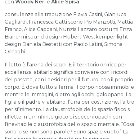
con
Woody Neri
e
Alice Spisa
consulenza alla traduzione Flavia Casini, Gianluca
Gagliardi, Francesca Gatti scene Pio Manzotti, Mattia
Franco, Alice Capoani, Nunzia Lazzaro costumi Enza
Bianchini sound design Hubert Westkemper light
design Daniela Bestetti con Paolo Latini, Simona
Ornaghi
Il letto è l’arena dei sogni. È il territorio onirico per
eccellenza: abitarlo significa convivere con i ricordi
del passato, con i desideri per il futuro, con il proprio
corpo. È dove tutto si ferma; il corpo riposa immobile
mentre le immagini, dietro agli occhi, galoppano. La
figlia e il padre vi abitano, l’una per costrizione, l’altro
per sfinimento. La claustrofobia dello spazio fisico si
riflette in un infinito gioco di specchi opachi con
l’inevitabile claustrofobia dello spazio mentale. “Cosa
sono io se non sono parole? Sono spazio vuoto.” La