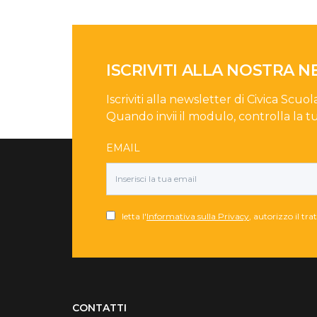
ISCRIVITI ALLA NOSTRA 
Iscriviti alla newsletter di Civica Scuol
Quando invii il modulo, controlla la t
EMAIL
letta l'
Informativa sulla Privacy
, autorizzo il tr
Torna su
CONTATTI