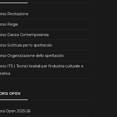
orso Recitazione
orso Regia
orso Danza Contemporanea
rso Scrittura per lo spettacolo
rso Organizzazione dello spettacolo
rso ITS | Tecnici teatrali per l’industria culturale e
eativa
ORSI OPEN
orsi Open 2025-26