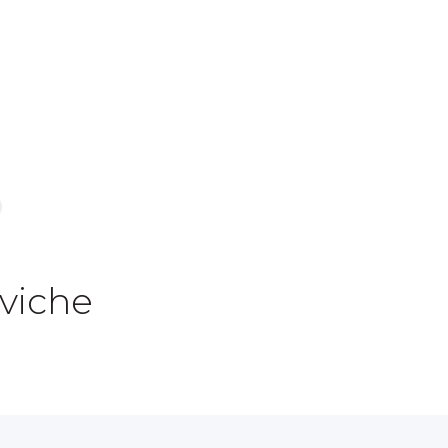
viche