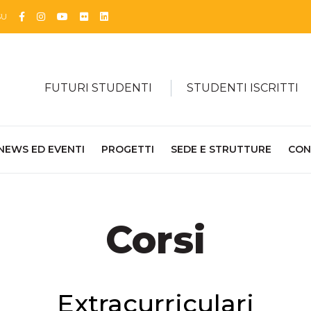
Facebook
Instagram
YouTube
Flickr
Linkedin
SU
FUTURI STUDENTI
STUDENTI ISCRITTI
NEWS ED EVENTI
PROGETTI
SEDE E STRUTTURE
CON
Corsi
Extracurriculari