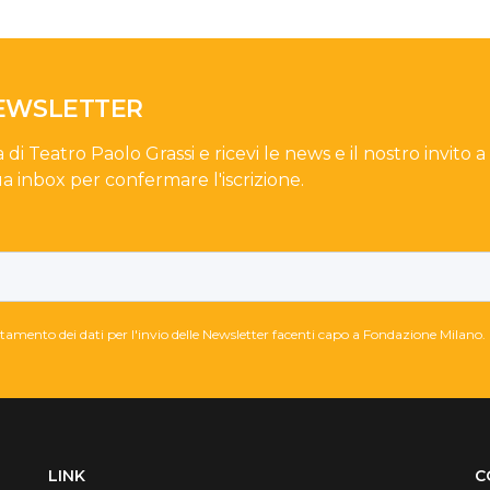
NEWSLETTER
a di Teatro Paolo Grassi e ricevi le news e il nostro invito a
ua inbox per confermare l'iscrizione.
attamento dei dati per l'invio delle Newsletter facenti capo a Fondazione Milano.
LINK
C