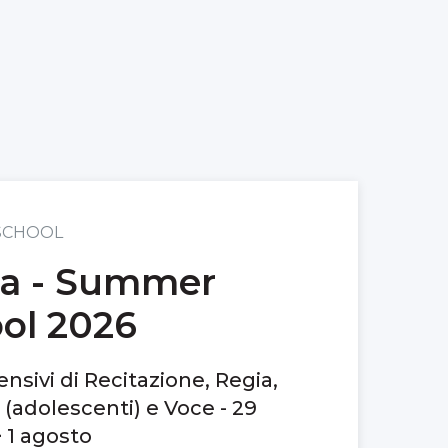
SCHOOL
ra - Summer
ol 2026
ensivi di Recitazione, Regia,
a (adolescenti) e Voce - 29
 1 agosto