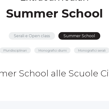
Summer School
Serali e Open class
Summer School
Pluridisciplinari
Monografici diurni
Monografici serali
er School alle Scuole Ci