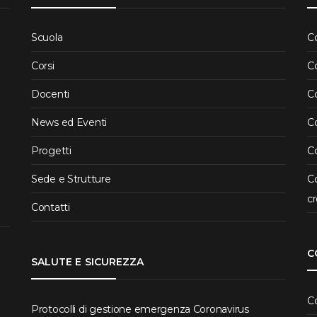
Scuola
C
Corsi
C
Docenti
C
News ed Eventi
Co
Progetti
Co
Sede e Strutture
Co
cr
Contatti
C
SALUTE E SICUREZZA
C
Protocolli di gestione emergenza Coronavirus