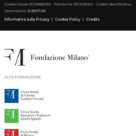
Codice Fiscale 97269560153 - Partita Iva 13212030152 - Codice Identificativo
Destinatario:
SUBM70N
Informativa sulla Privacy
Cookie Policy
Credits
ALTA FORMAZIONE