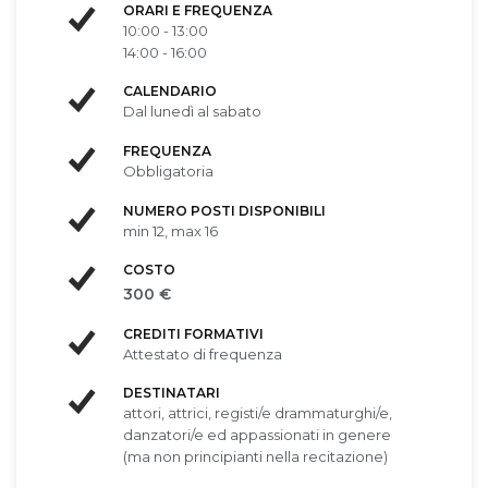
ORARI E FREQUENZA
10:00 - 13:00
14:00 - 16:00
CALENDARIO
Dal lunedì al sabato
FREQUENZA
Obbligatoria
NUMERO POSTI DISPONIBILI
min 12, max 16
COSTO
300 €
CREDITI FORMATIVI
Attestato di frequenza
DESTINATARI
attori, attrici, registi/e drammaturghi/e,
danzatori/e ed appassionati in genere
(ma non principianti nella recitazione)