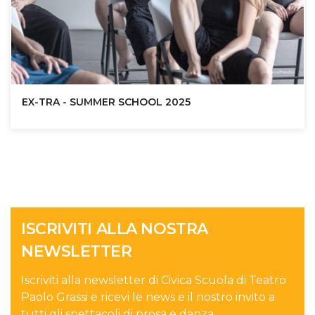
EX-TRA - SUMMER SCHOOL 2025
ISCRIVITI ALLA NOSTRA
NEWSLETTER
Iscriviti alla newsletter di Civica Scuola di Teatro
Paolo Grassi e ricevi le news e il nostro invito a
tutti gli spettacoli di prosa e danza.