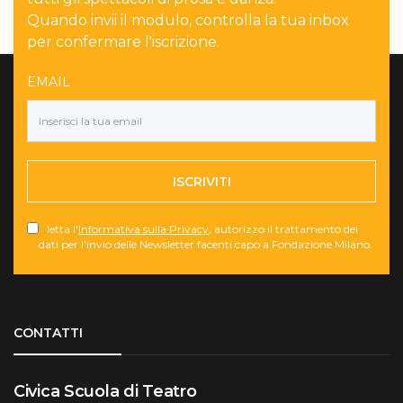
Quando invii il modulo, controlla la tua inbox
per confermare l'iscrizione.
EMAIL
ISCRIVITI
letta l'
Informativa sulla Privacy
, autorizzo il trattamento dei
dati per l'invio delle Newsletter facenti capo a Fondazione Milano.
Torna su
CONTATTI
Civica Scuola di Teatro