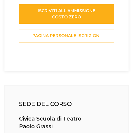
ISCRIVITI ALL'AMMISSIONE
COSTO ZERO
PAGINA PERSONALE ISCRIZIONI
SEDE DEL CORSO
Civica Scuola di Teatro
Paolo Grassi