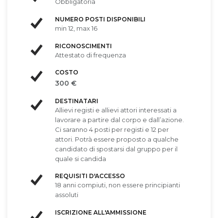
Obbligatoria
NUMERO POSTI DISPONIBILI
min 12, max 16
RICONOSCIMENTI
Attestato di frequenza
COSTO
300 €
DESTINATARI
Allievi registi e allievi attori interessati a
lavorare a partire dal corpo e dall’azione.
Ci saranno 4 posti per registi e 12 per
attori. Potrà essere proposto a qualche
candidato di spostarsi dal gruppo per il
quale si candida
REQUISITI D'ACCESSO
18 anni compiuti, non essere principianti
assoluti
ISCRIZIONE ALL'AMMISSIONE