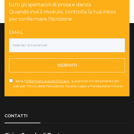
tutti gli spettacoli di prosa e danza.
Quando invii il modulo, controlla la tua inbox
per confermare l'iscrizione.
EMAIL
ISCRIVITI
letta l'
Informativa sulla Privacy
, autorizzo il trattamento dei
dati per l'invio delle Newsletter facenti capo a Fondazione Milano.
Torna su
CONTATTI