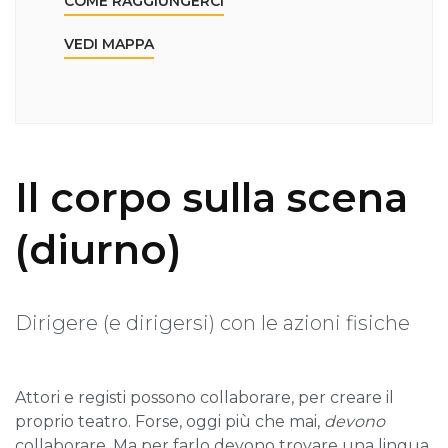
COME RAGGIUNGERCI
VEDI MAPPA
Il corpo sulla scena
(diurno)
Dirigere (e dirigersi) con le azioni fisiche
Attori e registi possono collaborare, per creare il
proprio teatro. Forse, oggi più che mai,
devono
collaborare. Ma per farlo devono trovare una lingua