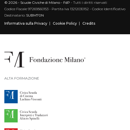
© 2026 - Scuole Civiche di Milano - FdP
- Tutti i diritti riservati
Codice Fiscale 97269560153 - Partita Iva 13212030152 - Codice Identificativo
Destinatario:
SUBM70N
Informativa sulla Privacy
Cookie Policy
Credits
ALTA FORMAZIONE