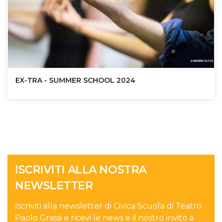
EX-TRA - SUMMER SCHOOL 2024
ISCRIVITI ALLA NOSTRA
NEWSLETTER
Iscriviti alla newsletter di Civica Scuola di Teatro
Paolo Grassi e ricevi le news e il nostro invito a