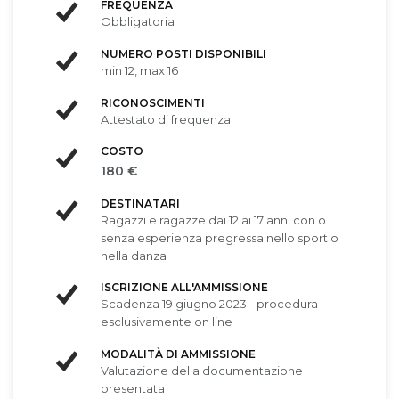
FREQUENZA
Obbligatoria
NUMERO POSTI DISPONIBILI
min 12, max 16
RICONOSCIMENTI
Attestato di frequenza
COSTO
180 €
DESTINATARI
Ragazzi e ragazze dai 12 ai 17 anni con o
senza esperienza pregressa nello sport o
nella danza
ISCRIZIONE ALL'AMMISSIONE
Scadenza 19 giugno 2023 - procedura
esclusivamente on line
MODALITÀ DI AMMISSIONE
Valutazione della documentazione
presentata