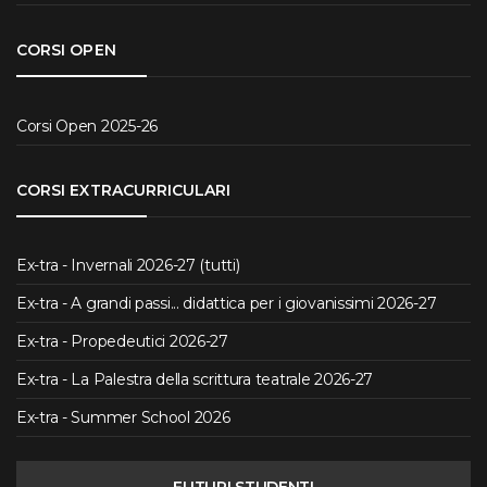
CORSI OPEN
Corsi Open 2025-26
CORSI EXTRACURRICULARI
Ex-tra - Invernali 2026-27 (tutti)
Ex-tra - A grandi passi... didattica per i giovanissimi 2026-27
Ex-tra - Propedeutici 2026-27
Ex-tra - La Palestra della scrittura teatrale 2026-27
Ex-tra - Summer School 2026
FUTURI STUDENTI