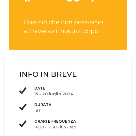
Dire ciò che non possiamo
attraverso il nostro corpo
INFO IN BREVE
DATE
15 - 20 luglio 2024
DURATA
18 h
ORARI E FREQUENZA
14:30 - 17:30 - lun - sab