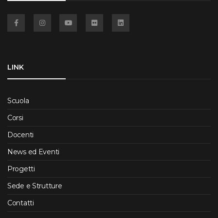
Facebook
Instagram
YouTube
Flickr
Linkedin
LINK
Scuola
Corsi
Docenti
News ed Eventi
Progetti
Sede e Strutture
Contatti