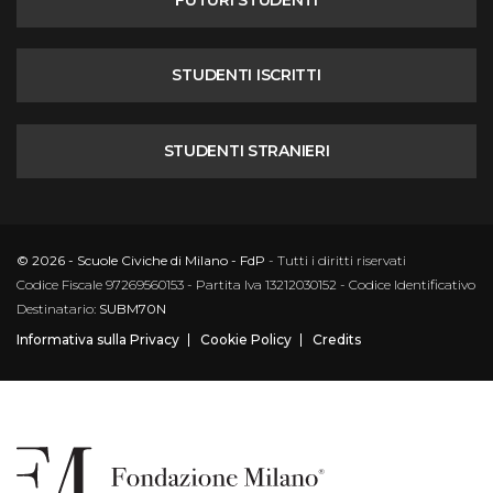
STUDENTI ISCRITTI
STUDENTI STRANIERI
© 2026 - Scuole Civiche di Milano - FdP
- Tutti i diritti riservati
Codice Fiscale 97269560153 - Partita Iva 13212030152 - Codice Identificativo
Destinatario:
SUBM70N
Informativa sulla Privacy
Cookie Policy
Credits