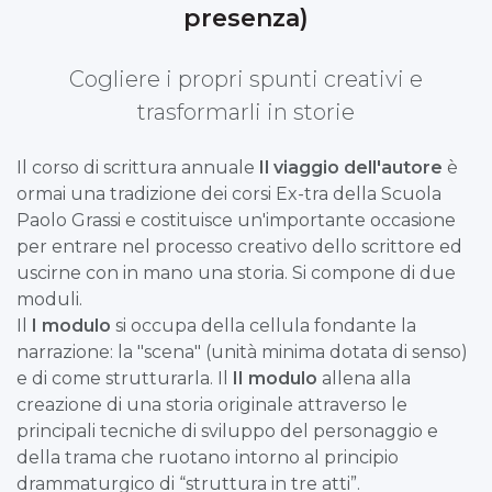
presenza)
Cogliere i propri spunti creativi e
trasformarli in storie
Il corso di scrittura annuale
Il viaggio dell'autore
è
ormai una tradizione dei corsi Ex-tra della Scuola
Paolo Grassi e costituisce un'importante occasione
per entrare nel processo creativo dello scrittore ed
uscirne con in mano una storia. Si compone di due
moduli.
Il
I modulo
si occupa della cellula fondante la
narrazione: la "scena" (unità minima dotata di senso)
e di come strutturarla. Il
II modulo
allena alla
creazione di una storia originale attraverso le
principali tecniche di sviluppo del personaggio e
della trama che ruotano intorno al principio
drammaturgico di “struttura in tre atti”.