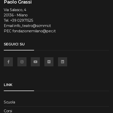
Paolo Grassi
Via Salasco, 4
20136 - Milano
Tel.
+39 02971525
Email
info_teatro@scmmi.it
PEC
fondazionemilano@pec.it
SEGUICI SU
Facebook
Instagram
YouTube
Flickr
Linkedin
LINK
Scuola
Corsi