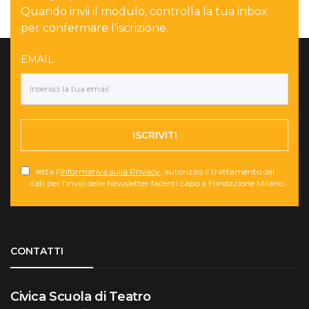
Quando invii il modulo, controlla la tua inbox
per confermare l'iscrizione.
EMAIL
ISCRIVITI
letta l'
Informativa sulla Privacy
, autorizzo il trattamento dei
dati per l'invio delle Newsletter facenti capo a Fondazione Milano.
Torna su
CONTATTI
Civica Scuola di Teatro