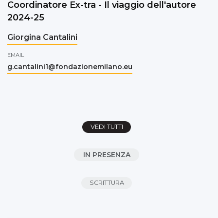
Coordinatore Ex-tra - Il viaggio dell'autore
2024-25
Giorgina Cantalini
EMAIL
g.cantalini1@fondazionemilano.eu
VEDI TUTTI
IN PRESENZA
SCRITTURA