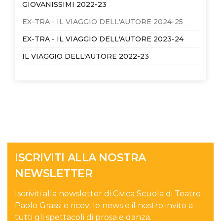
GIOVANISSIMI 2022-23
EX-TRA - IL VIAGGIO DELL'AUTORE 2024-25
EX-TRA - IL VIAGGIO DELL'AUTORE 2023-24
IL VIAGGIO DELL'AUTORE 2022-23
ISCRIVITI ALLA NOSTRA
NEWSLETTER
Iscriviti alla newsletter di Civica Scuola di Teatro
Paolo Grassi e ricevi le news e il nostro invito a
tutti gli spettacoli di prosa e danza.