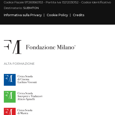
Codice Fiscale 97269560153 - Partita Iva 13212030152 - Codice Identificativo
Destinatario:
SUBM70N
Informativa sulla Privacy
Cookie Policy
Credits
ALTA FORMAZIONE