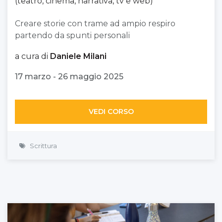
(teatro, cinema, narrativa, tv e web)
Creare storie con trame ad ampio respiro
partendo da spunti personali
a cura di
Daniele Milani
17 marzo - 26 maggio 2025
VEDI CORSO
Scrittura