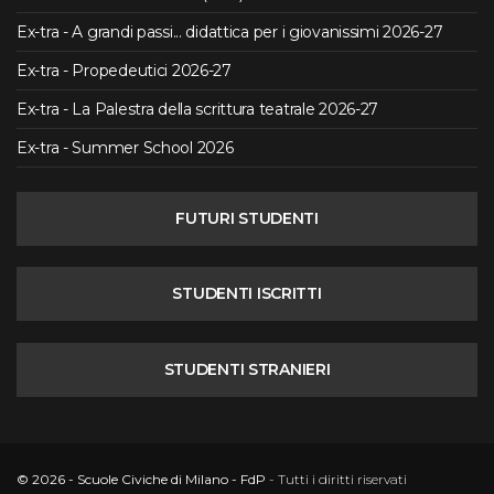
Ex-tra - A grandi passi... didattica per i giovanissimi 2026-27
Ex-tra - Propedeutici 2026-27
Ex-tra - La Palestra della scrittura teatrale 2026-27
Ex-tra - Summer School 2026
FUTURI STUDENTI
STUDENTI ISCRITTI
STUDENTI STRANIERI
© 2026 - Scuole Civiche di Milano - FdP
- Tutti i diritti riservati