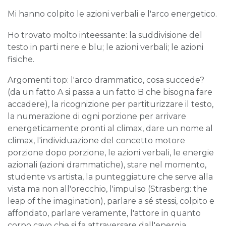
Mi hanno colpito le azioni verbali e l'arco energetico.
Ho trovato molto inteessante: la suddivisione del
testo in parti nere e blu; le azioni verbali; le azioni
fisiche.
Argomenti top: l'arco drammatico, cosa succede?
(da un fatto A si passa a un fatto B che bisogna fare
accadere), la ricognizione per partiturizzare il testo,
la numerazione di ogni porzione per arrivare
energeticamente pronti al climax, dare un nome al
climax, l'individuazione del concetto motore
porzione dopo porzione, le azioni verbali, le energie
azionali (azioni drammatiche), stare nel momento,
studente vs artista, la punteggiature che serve alla
vista ma non all'orecchio, l'impulso (Strasberg: the
leap of the imagination), parlare a sé stessi, colpito e
affondato, parlare veramente, l'attore in quanto
corpo cavo che si fa attraversare dall'energia