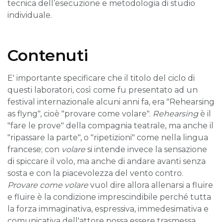
tecnica dell’esecuzione e metodologia di studio
individuale.
Contenuti
E' importante specificare che il titolo del ciclo di
questi laboratori, così come fu presentato ad un
festival internazionale alcuni anni fa, era "Rehearsing
as flyng", cioè "provare come volare".
Rehearsing
è il
"fare le prove" della compagnia teatrale, ma anche il
"ripassare la parte", o "ripetizioni" come nella lingua
francese; con
volare
si intende invece la sensazione
di spiccare il volo, ma anche di andare avanti senza
sosta e con la piacevolezza del vento contro.
Provare come volare
vuol dire allora allenarsi a fluire
e fluire è la condizione imprescindibile perché tutta
la forza immaginativa, espressiva, immedesimativa e
comunicativa dell'attore possa essere trasmessa