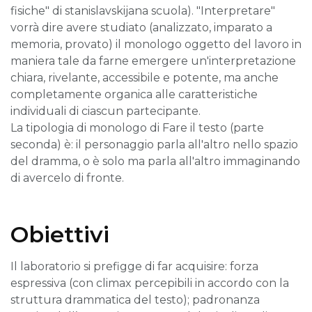
fisiche" di stanislavskijana scuola). "Interpretare"
vorrà dire avere studiato (analizzato, imparato a
memoria, provato) il monologo oggetto del lavoro in
maniera tale da farne emergere un'interpretazione
chiara, rivelante, accessibile e potente, ma anche
completamente organica alle caratteristiche
individuali di ciascun partecipante.
La tipologia di monologo di Fare il testo (parte
seconda) è: il personaggio parla all'altro nello spazio
del dramma, o è solo ma parla all'altro immaginando
di avercelo di fronte.
Obiettivi
Il laboratorio si prefigge di far acquisire: forza
espressiva (con climax percepibili in accordo con la
struttura drammatica del testo); padronanza