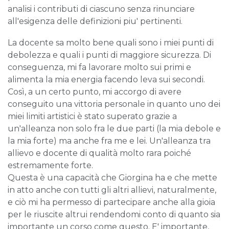
analisi i contributi di ciascuno senza rinunciare
all'esigenza delle definizioni piu' pertinenti.
La docente sa molto bene quali sono i miei punti di
debolezza e quali i punti di maggiore sicurezza. Di
conseguenza, mi fa lavorare molto sui primi e
alimenta la mia energia facendo leva sui secondi.
Così, a un certo punto, mi accorgo di avere
conseguito una vittoria personale in quanto uno dei
miei limiti artistici è stato superato grazie a
un'alleanza non solo fra le due parti (la mia debole e
la mia forte) ma anche fra me e lei. Un'alleanza tra
allievo e docente di qualità molto rara poiché
estremamente forte.
Questa è una capacità che Giorgina ha e che mette
in atto anche con tutti gli altri allievi, naturalmente,
e ciò mi ha permesso di partecipare anche alla gioia
per le riuscite altrui rendendomi conto di quanto sia
importante un corso come questo. E' importante,