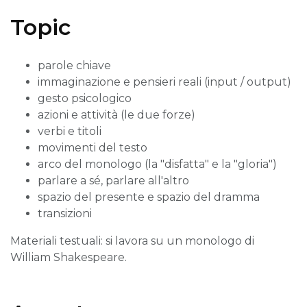
Topic
parole chiave
immaginazione e pensieri reali (input / output)
gesto psicologico
azioni e attività (le due forze)
verbi e titoli
movimenti del testo
arco del monologo (la "disfatta" e la "gloria")
parlare a sé, parlare all'altro
spazio del presente e spazio del dramma
transizioni
Materiali testuali: si lavora su un monologo di
William Shakespeare.