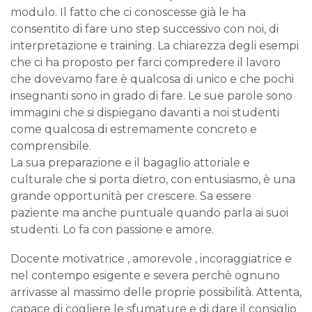
modulo. Il fatto che ci conoscesse già le ha
consentito di fare uno step successivo con noi, di
interpretazione e training. La chiarezza degli esempi
che ci ha proposto per farci compredere il lavoro
che dovevamo fare è qualcosa di unico e che pochi
insegnanti sono in grado di fare. Le sue parole sono
immagini che si dispiegano davanti a noi studenti
come qualcosa di estremamente concreto e
comprensibile.
La sua preparazione e il bagaglio attoriale e
culturale che si porta dietro, con entusiasmo, è una
grande opportunità per crescere. Sa essere
paziente ma anche puntuale quando parla ai suoi
studenti. Lo fa con passione e amore.
Docente motivatrice , amorevole , incoraggiatrice e
nel contempo esigente e severa perchè ognuno
arrivasse al massimo delle proprie possibilità. Attenta,
capace di cogliere le sfumature e di dare il consiglio