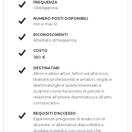
FREQUENZA
Obbligatoria
NUMERO POSTI DISPONIBILI
min e max 12
RICONOSCIMENTI
Attestato di frequenza
COSTO
180 €
DESTINATARI
Attori e allievi attori, lettori ad alta voce,
teatranti professionisti e amatori, registi e
drammaturghi e quanti interessati a
scoprire come funzionino le parole in
relazione all'azione drammatica e all'atto
comunicativo
REQUISITI D'ACCESSO
Esperienze pregresse di studio con la
docente. In alternativa disponibilità a
studiare in piedi e con voce più che