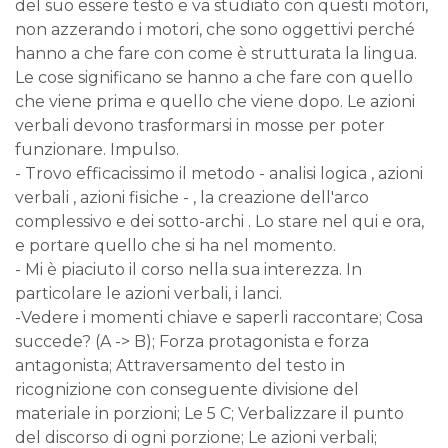
del suo essere testo e va studiato con questi motori,
non azzerando i motori, che sono oggettivi perché
hanno a che fare con come è strutturata la lingua.
Le cose significano se hanno a che fare con quello
che viene prima e quello che viene dopo. Le azioni
verbali devono trasformarsi in mosse per poter
funzionare. Impulso.
- Trovo efficacissimo il metodo - analisi logica , azioni
verbali , azioni fisiche - , la creazione dell'arco
complessivo e dei sotto-archi . Lo stare nel qui e ora,
e portare quello che si ha nel momento.
- Mi è piaciuto il corso nella sua interezza. In
particolare le azioni verbali, i lanci.
-Vedere i momenti chiave e saperli raccontare; Cosa
succede? (A -> B); Forza protagonista e forza
antagonista; Attraversamento del testo in
ricognizione con conseguente divisione del
materiale in porzioni; Le 5 C; Verbalizzare il punto
del discorso di ogni porzione; Le azioni verbali;