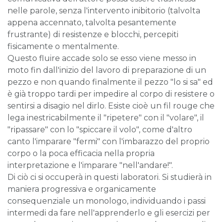
nelle parole, senza l'intervento inibitorio (talvolta
appena accennato, talvolta pesantemente
frustrante) di resistenze e blocchi, percepiti
fisicamente o mentalmente.
Questo fluire accade solo se esso viene messo in
moto fin dall'inizio del lavoro di preparazione di un
pezzo e non quando finalmente il pezzo "lo si sa" ed
è già troppo tardi per impedire al corpo di resistere o
sentirsi a disagio nel dirlo. Esiste cioè un fil rouge che
lega inestricabilmente il "ripetere" con il "volare", il
"ripassare" con lo "spiccare il volo", come d'altro
canto l'imparare "fermi" con l'imbarazzo del proprio
corpo o la poca efficacia nella propria
interpretazione e l'imparare "nell'andare!".
Di ciò ci si occuperà in questi laboratori. Si studierà in
maniera progressiva e organicamente
consequenziale un monologo, individuando i passi
intermedi da fare nell'apprenderlo e gli esercizi per