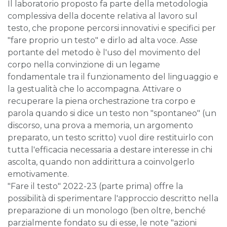
Il laboratorio proposto fa parte della metodologia
complessiva della docente relativa al lavoro sul
testo, che propone percorsi innovativi e specifici per
"fare proprio un testo" e dirlo ad alta voce. Asse
portante del metodo è l'uso del movimento del
corpo nella convinzione di un legame
fondamentale tra il funzionamento del linguaggio e
la gestualità che lo accompagna. Attivare o
recuperare la piena orchestrazione tra corpo e
parola quando si dice un testo non "spontaneo" (un
discorso, una prova a memoria, un argomento
preparato, un testo scritto) vuol dire restituirlo con
tutta l'efficacia necessaria a destare interesse in chi
ascolta, quando non addirittura a coinvolgerlo
emotivamente.
"Fare il testo" 2022-23 (parte prima) offre la
possibilità di sperimentare l'approccio descritto nella
preparazione di un monologo (ben oltre, benché
parzialmente fondato su di esse, le note "azioni