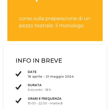
corso sulla preparazione di un
pezzo teatrale: il monologo
INFO IN BREVE
DATE
16 aprile - 21 maggio 2024
DURATA
6 incontri - 18 h
ORARI E FREQUENZA
19:00 - 22:00 - martedì