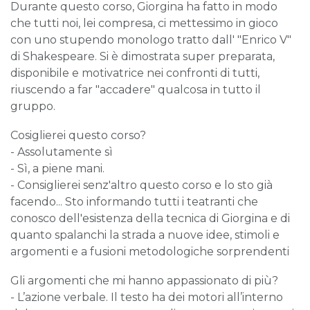
Durante questo corso, Giorgina ha fatto in modo
che tutti noi, lei compresa, ci mettessimo in gioco
con uno stupendo monologo tratto dall' "Enrico V"
di Shakespeare. Si è dimostrata super preparata,
disponibile e motivatrice nei confronti di tutti,
riuscendo a far "accadere" qualcosa in tutto il
gruppo.
Cosiglierei questo corso?
- Assolutamente sì
- Sì, a piene mani.
- Consiglierei senz'altro questo corso e lo sto già
facendo... Sto informando tutti i teatranti che
conosco dell'esistenza della tecnica di Giorgina e di
quanto spalanchi la strada a nuove idee, stimoli e
argomenti e a fusioni metodologiche sorprendenti
Gli argomenti che mi hanno appassionato di più?
- L’azione verbale. Il testo ha dei motori all’interno