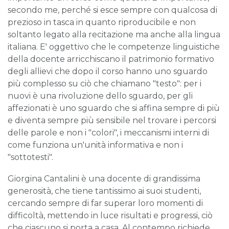
secondo me, perché si esce sempre con qualcosa di
prezioso in tasca in quanto riproducibile e non
soltanto legato alla recitazione ma anche alla lingua
italiana. E' oggettivo che le competenze linguistiche
della docente arricchiscano il patrimonio formativo
degli allievi che dopo il corso hanno uno sguardo
più complesso su ciò che chiamano "testo": per i
nuovi è una rivoluzione dello sguardo, per gli
affezionati è uno sguardo che si affina sempre di più
e diventa sempre più sensibile nel trovare i percorsi
delle parole e non i "colori", i meccanismi interni di
come funziona un'unità informativa e non i
"sottotesti".
Giorgina Cantalini è una docente di grandissima
generosità, che tiene tantissimo ai suoi studenti,
cercando sempre di far superar loro momenti di
difficoltà, mettendo in luce risultati e progressi, ciò
che ciascuno si porta a casa. Al contempo richiede