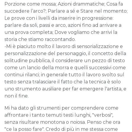
Porzione come mossa; Azioni drammatiche; Cosa fa
succedere l’arco?; Parlare a sé e Stare nel momento;
Le prove con i livelli da inserire in progressione:
parlare da soli, passi e arco, azioni fino ad arrivare a
una prova completa; Dove vogliamo che arrivi la
storia che stiamo raccontando.
-Mi è piaciuto molto il lavoro di sensorializzazione e
personalizzazione del personaggio, il concetto della
solitudine pubblica, il considerare un pezzo di testo
come un lancio della morra e quelli successivi come
continui rilanci; in generale tutto il lavoro svolto sul
testo senza tralasciare il fatto che la tecnica è solo
uno strumento ausiliare per far emergere l'artista, e
non il fine.
Mi ha dato gli strumenti per comprendere come
affrontare i tanto temuti testi lunghi, "verbosi",
senza risultare monotona o noiosa. Penso che ora
"ce la posso fare". Credo di più in me stessa come