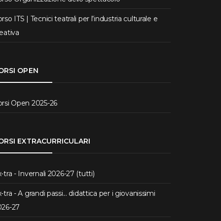
rso ITS | Tecnici teatrali per l’industria culturale e
eativa
ORSI OPEN
orsi Open 2025-26
ORSI EXTRACURRICULARI
-tra - Invernali 2026-27 (tutti)
-tra - A grandi passi... didattica per i giovanissimi
026-27