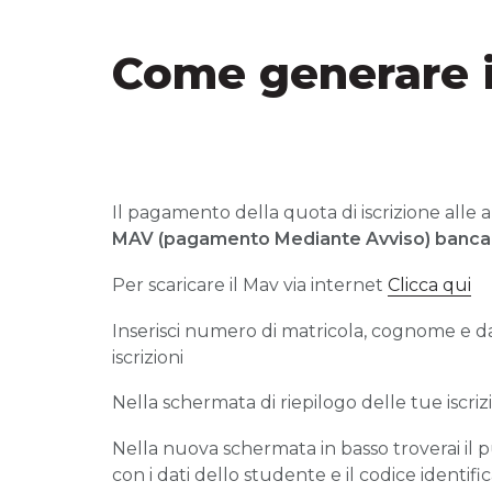
Come generare i
Il pagamento della quota di iscrizione alle a
MAV (pagamento Mediante Avviso) banca
Per scaricare il Mav via internet
Clicca qui
Inserisci numero di matricola, cognome e da
iscrizioni
Nella schermata di riepilogo delle tue iscr
Nella nuova schermata in basso troverai i
con i dati dello studente e il codice identifica