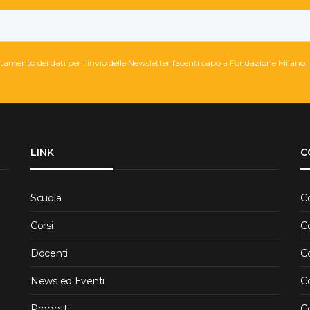
attamento dei dati per l'invio delle Newsletter facenti capo a Fondazione Milano.
LINK
C
Scuola
C
Corsi
C
Docenti
C
News ed Eventi
Co
Progetti
Co