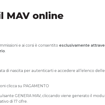
l MAV online
mmissioni e ai corsi è consentito
esclusivamente attrave
rio
.
ta di nascita per autenticarti e accedere all’elenco dell
izioni clicca su PAGAMENTO
l pulsante GENERA MAV, cliccando viene generato il mod
tivo di 17 cifre.