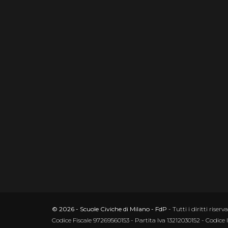
© 2026 - Scuole Civiche di Milano - FdP
- Tutti i diritti riserva
Codice Fiscale 97269560153 - Partita Iva 13212030152 - Codice 