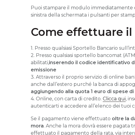
Puoi stampare il modulo immediatamente o
sinistra della schermata i pulsanti per stam
Come effettuare i
1. Presso qualsiasi Sportello Bancario sull’in
2. Presso qualsiasi sportello bancomat (AT
abilitati,
inserendo il codice identificativo d
emissione
3. Attraverso il proprio servizio di online b
anche dall’estero purché la banca di appoggi
aggiungendo alla quota 1 euro di spese d
4. Online, con carta di credito.
Clicca qui
, i
autenticarti e accedere all’elenco dei tuoi
Se il pagamento viene effettuato
oltre la 
mora
. Anche la mora dovrà essere pagata tr
effettuato il pagamento della rata, via inte