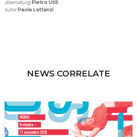
dramaturg
Pietro Utili
tutor
Paola Lattanzi
NEWS CORRELATE