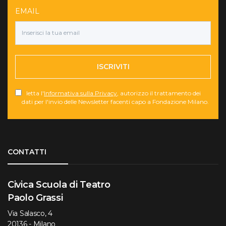
EMAIL
ISCRIVITI
letta l'
Informativa sulla Privacy
, autorizzo il trattamento dei
dati per l'invio delle Newsletter facenti capo a Fondazione Milano.
Torna su
CONTATTI
Civica Scuola di Teatro
Paolo Grassi
Via Salasco, 4
20136 - Milano