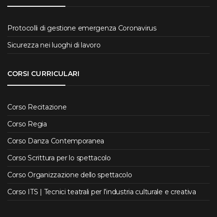
Protocolli di gestione emergenza Coronavirus
Sicurezza nei luoghi di lavoro
CORSI CURRICULARI
Corso Recitazione
Corso Regia
Corso Danza Contemporanea
Corso Scrittura per lo spettacolo
Corso Organizzazione dello spettacolo
Corso ITS | Tecnici teatrali per l’industria culturale e creativa