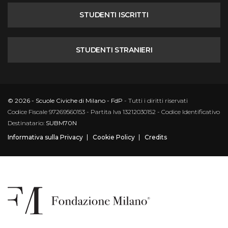
STUDENTI ISCRITTI
STUDENTI STRANIERI
© 2026 - Scuole Civiche di Milano - FdP
- Tutti i diritti riservati
Codice Fiscale 97269560153 - Partita Iva 13212030152 - Codice Identificativo
Destinatario:
SUBM70N
Informativa sulla Privacy
Cookie Policy
Credits