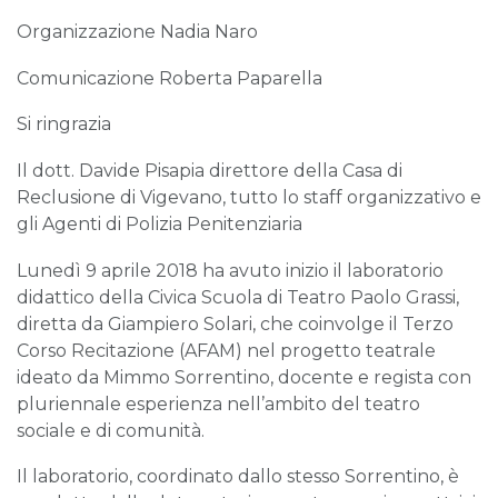
Organizzazione Nadia Naro
Comunicazione Roberta Paparella
Si ringrazia
Il dott. Davide Pisapia direttore della Casa di
Reclusione di Vigevano, tutto lo staff organizzativo e
gli Agenti di Polizia Penitenziaria
Lunedì 9 aprile 2018 ha avuto inizio il laboratorio
didattico della Civica Scuola di Teatro Paolo Grassi,
diretta da Giampiero Solari, che coinvolge il Terzo
Corso Recitazione (AFAM) nel progetto teatrale
ideato da Mimmo Sorrentino, docente e regista con
pluriennale esperienza nell’ambito del teatro
sociale e di comunità.
Il laboratorio, coordinato dallo stesso Sorrentino, è