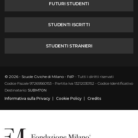
FUTURI STUDENTI
STUDENTI ISCRITTI
STUDENTI STRANIERI
© 2026 - Scuole Civiche di Milano - FdP
- Tutti i diritti riservati
Codice Fiscale 97269560153 - Partita Iva 13212030152 - Codice Identificativo
Destinatario:
SUBM70N
Informativa sulla Privacy
Cookie Policy
Credits