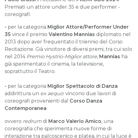
Premiati un attore under 35 e due performer -
coreografi:
-
per la categoria
Miglior Attore/Performer Under
35
vince il premio
Valentino Mannias
diplomato nel
2013 dopo aver frequentato il triennio del Corso
Recitazione. Già vincitore di diversi premi, tra cui solo
nel 2014
Premio Hystrio-Miglior attor
e
,
Mannias
ha
già sperimentato il cinema, la televisione,
soprattutto il Teatro.
-
per la categoria
Miglior Spettacolo di Danza
addirittura un
ex aequo
: vincono due lavori di
coreografi provenienti dal
Corso Danza
Contemporanea
ovvero
redrum
di
Marco Valerio Amico
, una
coreografia che sperimenta nuove forme di
interazione tra palcoscenico e platea, in cui la luce è