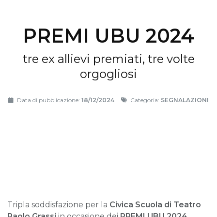
PREMI UBU 2024
tre ex allievi premiati, tre volte
orgogliosi
Data di pubblicazione:
18/12/2024
Categoria:
SEGNALAZIONI
Tripla soddisfazione per la
Civica Scuola di Teatro
Paolo Grassi
in occasione dei
PREMI UBU 2024