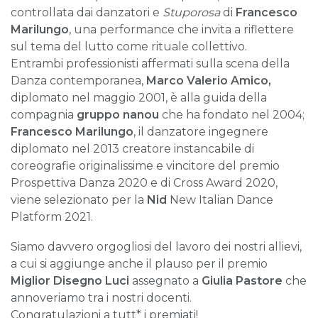
controllata dai danzatori e
Stuporosa
di
Francesco
Marilungo
, una performance che invita a riflettere
sul tema del lutto come rituale collettivo.
Entrambi professionisti affermati sulla scena della
Danza contemporanea,
Marco Valerio Amico,
diplomato nel maggio 2001, è alla guida della
compagnia
gruppo nanou
che ha fondato nel 2004;
Francesco Marilungo
, il danzatore ingegnere
diplomato nel 2013 creatore instancabile di
coreografie originalissime e vincitore del premio
Prospettiva Danza 2020 e di Cross Award 2020,
viene selezionato per la
Nid
New Italian Dance
Platform 2021.
Siamo davvero orgogliosi del lavoro dei nostri allievi,
a cui si aggiunge anche il plauso per il premio
Miglior Disegno Luci
assegnato a
Giulia Pastore
che
annoveriamo tra i nostri docenti.
Congratulazioni a tutt* i premiati!