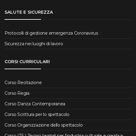
SALUTE E SICUREZZA
Protocolli di gestione emergenza Coronavirus
Sicurezza nei luoghi di lavoro
CORSI CURRICULARI
Corso Recitazione
Corso Regia
Corso Danza Contemporanea
Corso Scrittura per lo spettacolo
Corso Organizzazione dello spettacolo
Corso ITS | Tecnici teatrali per l’industria culturale e creativa