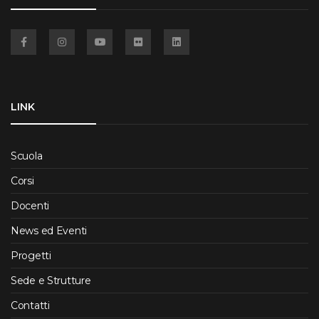
Facebook
Instagram
YouTube
Flickr
Linkedin
LINK
Scuola
Corsi
Docenti
News ed Eventi
Progetti
Sede e Strutture
Contatti