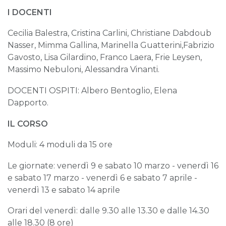
I DOCENTI
Cecilia Balestra, Cristina Carlini, Christiane Dabdoub
Nasser, Mimma Gallina, Marinella Guatterini,Fabrizio
Gavosto, Lisa Gilardino, Franco Laera, Frie Leysen,
Massimo Nebuloni, Alessandra Vinanti.
DOCENTI OSPITI: Albero Bentoglio, Elena
Dapporto.
IL CORSO
Moduli: 4 moduli da 15 ore
Le giornate: venerdì 9 e sabato 10 marzo - venerdì 16
e sabato 17 marzo - venerdì 6 e sabato 7 aprile -
venerdì 13 e sabato 14 aprile
Orari del venerdì: dalle 9.30 alle 13.30 e dalle 14.30
alle 18.30 (8 ore)