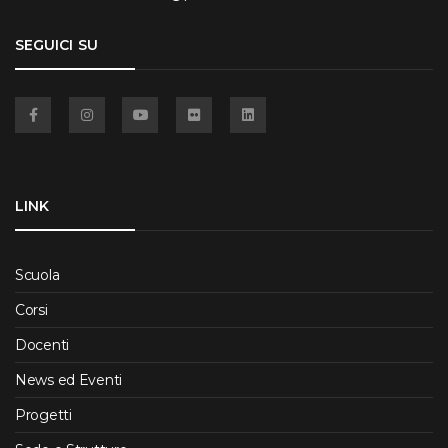
SEGUICI SU
Facebook
Instagram
YouTube
Flickr
Linkedin
LINK
Scuola
Corsi
Docenti
News ed Eventi
Progetti