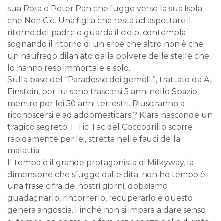
sua Rosa o Peter Pan che fugge verso la sua Isola
che Non C’è. Una figlia che resta ad aspettare il
ritorno del padre e guarda il cielo, contempla
sognando il ritorno di un eroe che altro non è che
un naufrago dilaniato dalla polvere delle stelle che
lo hanno reso immortale e solo.
Sulla base del “Paradosso dei gemelli”, trattato da A.
Einstein, per lui sono trascorsi 5 anni nello Spazio,
mentre per lei 50 anni terrestri. Riusciranno a
riconoscersi e ad addomesticarsi? Klara nasconde un
tragico segreto: Il Tic Tac del Coccodrillo scorre
rapidamente per lei, stretta nelle fauci della
malattia.
Il tempo è il grande protagonista di Milkyway, la
dimensione che sfugge dalle dita: non ho tempo è
una frase cifra dei nostri giorni, dobbiamo
guadagnarlo, rincorrerlo, recuperarlo e questo
genera angoscia. Finché non si impara a dare senso