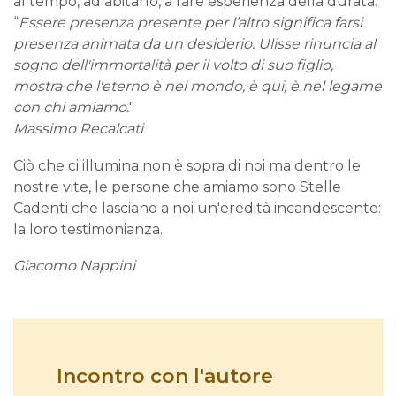
al tempo, ad abitarlo, a fare esperienza della durata:
“
Essere presenza presente per l’altro significa farsi
presenza animata da un desiderio. Ulisse rinuncia al
sogno dell'immortalità per il volto di suo figlio,
mostra che l'eterno è nel mondo, è qui, è nel legame
con chi amiamo.
"
Massimo Recalcati
Ciò che ci illumina non è sopra di noi ma dentro le
nostre vite, le persone che amiamo sono Stelle
Cadenti che lasciano a noi un'eredità incandescente:
la loro testimonianza.
Giacomo Nappini
Incontro con l'autore