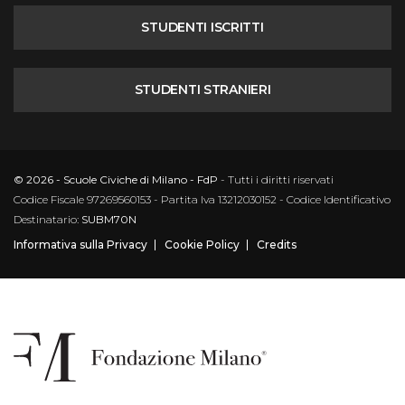
STUDENTI ISCRITTI
STUDENTI STRANIERI
© 2026 - Scuole Civiche di Milano - FdP
- Tutti i diritti riservati
Codice Fiscale 97269560153 - Partita Iva 13212030152 - Codice Identificativo
Destinatario:
SUBM70N
Informativa sulla Privacy
Cookie Policy
Credits