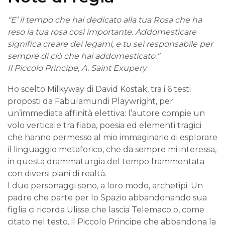
“E’ il tempo che hai dedicato alla tua Rosa che ha
reso la tua rosa così importante. Addomesticare
significa creare dei legami, e tu sei responsabile per
sempre di ciò che hai addomesticato.”
Il Piccolo Principe, A. Saint Exupery
Ho scelto Milkyway di David Kostak, tra i 6 testi
proposti da Fabulamundi Playwright, per
un’immediata affinità elettiva: l’autore compie un
volo verticale tra fiaba, poesia ed elementi tragici
che hanno permesso al mio immaginario di esplorare
il linguaggio metaforico, che da sempre mi interessa,
in questa drammaturgia del tempo frammentata
con diversi piani di realtà.
I due personaggi sono, a loro modo, archetipi. Un
padre che parte per lo Spazio abbandonando sua
figlia ci ricorda Ulisse che lascia Telemaco o, come
citato nel testo, il Piccolo Principe che abbandona la