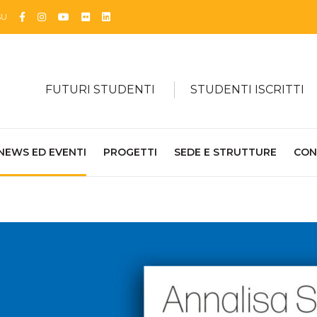
Facebook
Instagram
YouTube
Flickr
Linkedin
SU
FUTURI STUDENTI
STUDENTI ISCRITTI
NEWS ED EVENTI
PROGETTI
SEDE E STRUTTURE
CON