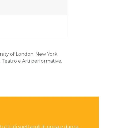
rsity of London, New York
n Teatro e Arti performative.
 tutti gli spettacoli di prosa e danza.