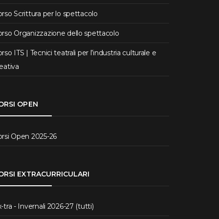
rso Scrittura per lo spettacolo
rso Organizzazione dello spettacolo
rso ITS | Tecnici teatrali per l’industria culturale e
eativa
ORSI OPEN
orsi Open 2025-26
ORSI EXTRACURRICULARI
-tra - Invernali 2026-27 (tutti)