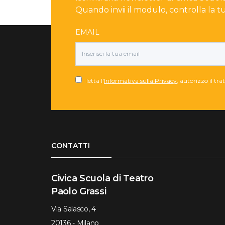
Quando invii il modulo, controlla la t
EMAIL
letta l'
Informativa sulla Privacy
, autorizzo il tr
Torna su
CONTATTI
Civica Scuola di Teatro
Paolo Grassi
Via Salasco, 4
20136 - Milano