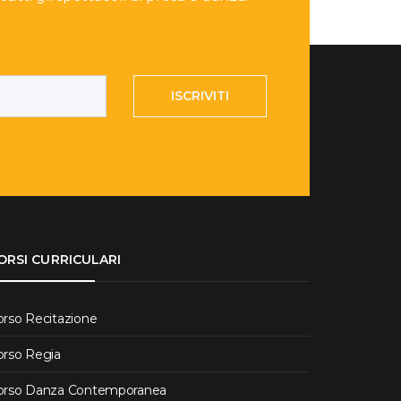
ISCRIVITI
ORSI CURRICULARI
orso Recitazione
orso Regia
orso Danza Contemporanea