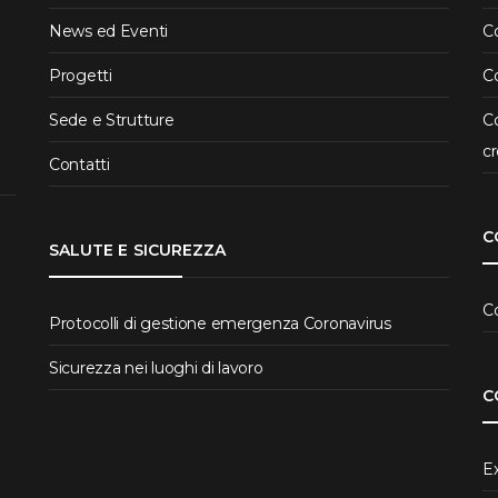
News ed Eventi
Co
Progetti
Co
Sede e Strutture
Co
cr
Contatti
C
SALUTE E SICUREZZA
C
Protocolli di gestione emergenza Coronavirus
Sicurezza nei luoghi di lavoro
C
Ex