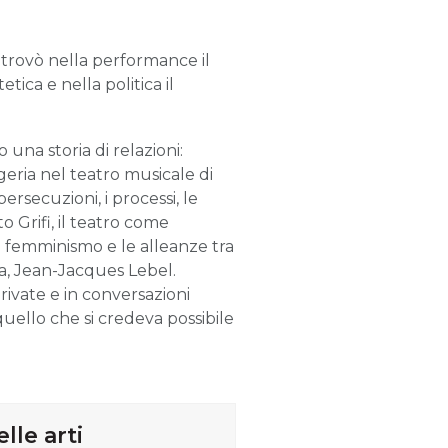
 trovò nella performance il
etica e nella politica il
 una storia di relazioni:
lgeria nel teatro musicale di
rsecuzioni, i processi, le
o Grifi, il teatro come
il femminismo e le alleanze tra
lla, Jean-Jacques Lebel.
 private e in conversazioni
uello che si credeva possibile
lle arti