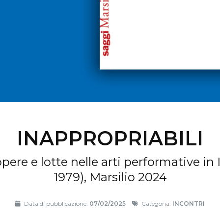
INAPPROPRIABILI
pere e lotte nelle arti performative in I
1979), Marsilio 2024
Data di pubblicazione:
07/02/2025
Categoria:
INCONTRI