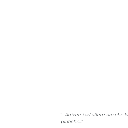
"...
Arriverei ad affermare che l
pratiche
..."