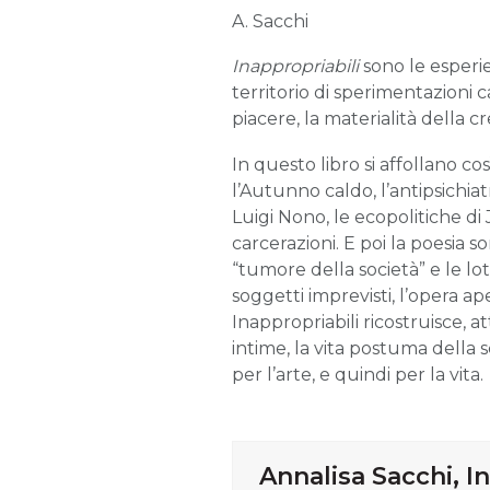
A. Sacchi
Inappropriabili
sono le esperi
territorio di sperimentazioni cap
piacere, la materialità della cr
In questo libro si affollano cos
l’Autunno caldo, l’antipsichiat
Luigi Nono, le ecopolitiche di
carcerazioni. E poi la poesia s
“tumore della società” e le lo
soggetti imprevisti, l’opera ap
Inappropriabili ricostruisce, at
intime, la vita postuma della
per l’arte, e quindi per la vita.
Annalisa Sacchi, In