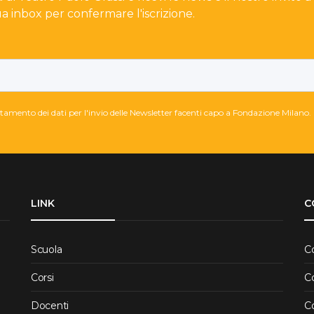
ua inbox per confermare l'iscrizione.
attamento dei dati per l'invio delle Newsletter facenti capo a Fondazione Milano.
LINK
C
Scuola
C
Corsi
C
Docenti
C