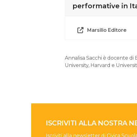
performative in Ita
Marsilio Editore
Annalisa Sacchi è docente di 
University, Harvard e Universi
ISCRIVITI ALLA NOSTRA 
Iscriviti alla newsletter di Civica Scuol