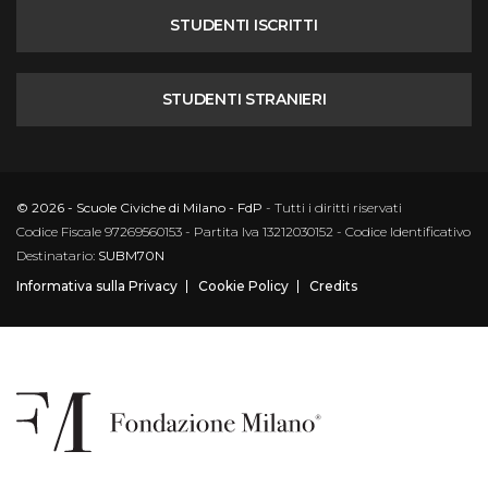
STUDENTI ISCRITTI
STUDENTI STRANIERI
© 2026 - Scuole Civiche di Milano - FdP
- Tutti i diritti riservati
Codice Fiscale 97269560153 - Partita Iva 13212030152 - Codice Identificativo
Destinatario:
SUBM70N
Informativa sulla Privacy
Cookie Policy
Credits