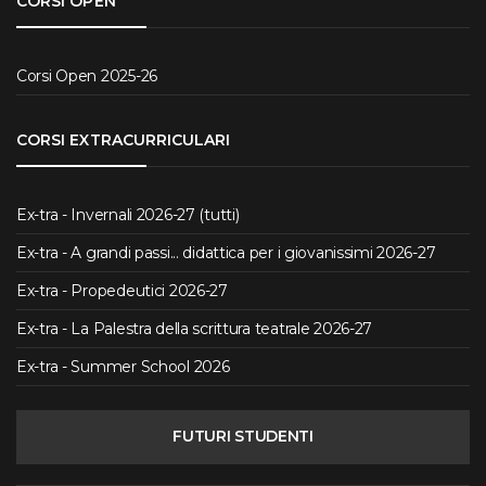
CORSI OPEN
Corsi Open 2025-26
CORSI EXTRACURRICULARI
Ex-tra - Invernali 2026-27 (tutti)
Ex-tra - A grandi passi... didattica per i giovanissimi 2026-27
Ex-tra - Propedeutici 2026-27
Ex-tra - La Palestra della scrittura teatrale 2026-27
Ex-tra - Summer School 2026
FUTURI STUDENTI