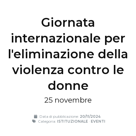
Giornata
internazionale per
l'eliminazione della
violenza contro le
donne
25 novembre
Data di pubblicazione:
20/11/2024
Categoria:
ISTITUZIONALE
·
EVENTI