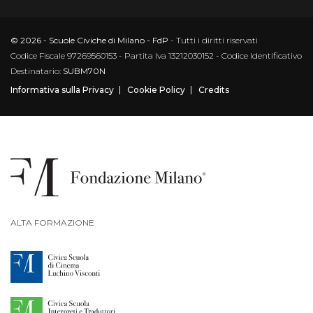
© 2026 - Scuole Civiche di Milano - FdP
- Tutti i diritti riservati
Codice Fiscale 97269560153 - Partita Iva 13212030152 - Codice Identificativo
Destinatario:
SUBM70N
Informativa sulla Privacy
Cookie Policy
Credits
ALTA FORMAZIONE