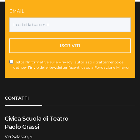
EMAIL
ISCRIVITI
letta l'
Informativa sulla Privacy
, autorizzo il trattamento dei
dati per l'invio delle Newsletter facenti capo a Fondazione Milano.
Torna su
CONTATTI
Civica Scuola di Teatro
Paolo Grassi
Via Salasco, 4