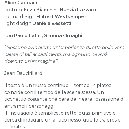
Alice Capoani
costumi
Enza Bianchini, Nunzia Lazzaro
sound design
Hubert Westkemper
light design
Daniela Bestetti
con
Paolo Latini, Simona Ornaghi
“
Nessuno avrà avuto un’esperienza diretta delle vere
cause di tali accadimenti, ma ognuno ne avrà
ricevuto un’immagine”
Jean Baudrillard
Il testo è un flusso continuo, il tempo, in platea,
coincide con il tempo della scena stessa. Un
ticchettio costante che pare delineare l'ossessione di
entrambi i personaggi.
Il linguaggio è semplice, diretto, quasi primitivo e
cerca di indagare un antico nesso: quello tra eros e
thánatos.