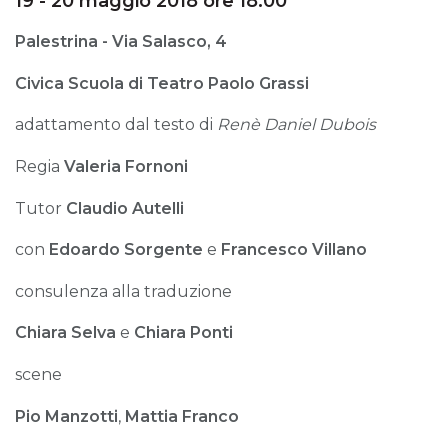
19 - 20 maggio 2018 ore 18:00
Palestrina - Via Salasco, 4
Civica Scuola di Teatro Paolo Grassi
adattamento dal testo di
Renè Daniel Dubois
Regia
Valeria Fornoni
Tutor
Claudio Autelli
con
Edoardo Sorgente
e
Francesco Villano
consulenza alla traduzione
Chiara Selva
e
Chiara Ponti
scene
Pio Manzotti
,
Mattia Franco