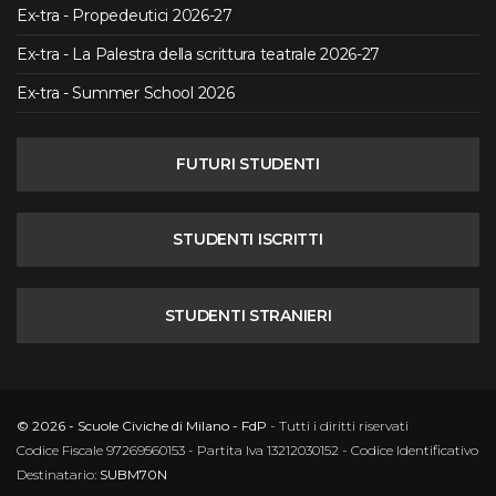
Ex-tra - Propedeutici 2026-27
Ex-tra - La Palestra della scrittura teatrale 2026-27
Ex-tra - Summer School 2026
FUTURI STUDENTI
STUDENTI ISCRITTI
STUDENTI STRANIERI
© 2026 - Scuole Civiche di Milano - FdP
- Tutti i diritti riservati
Codice Fiscale 97269560153 - Partita Iva 13212030152 - Codice Identificativo
Destinatario:
SUBM70N