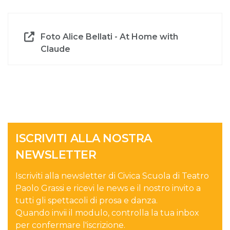
Foto Alice Bellati - At Home with
Claude
ISCRIVITI ALLA NOSTRA
NEWSLETTER
Iscriviti alla newsletter di Civica Scuola di Teatro
Paolo Grassi e ricevi le news e il nostro invito a
tutti gli spettacoli di prosa e danza.
Quando invii il modulo, controlla la tua inbox
per confermare l'iscrizione.