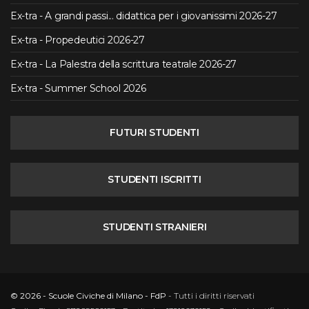
Ex-tra - A grandi passi... didattica per i giovanissimi 2026-27
Ex-tra - Propedeutici 2026-27
Ex-tra - La Palestra della scrittura teatrale 2026-27
Ex-tra - Summer School 2026
FUTURI STUDENTI
STUDENTI ISCRITTI
STUDENTI STRANIERI
© 2026 - Scuole Civiche di Milano - FdP
- Tutti i diritti riservati