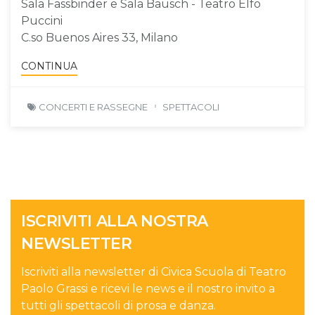
Sala Fassbinder e Sala Bausch - Teatro Elfo
Puccini
C.so Buenos Aires 33, Milano
CONTINUA
CONCERTI E RASSEGNE
SPETTACOLI
ISCRIVITI ALLA NOSTRA
NEWSLETTER
Iscriviti alla newsletter di Civica Scuola di Teatro
Paolo Grassi e ricevi le news e il nostro invito a
tutti gli spettacoli di prosa e danza.