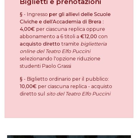
Biglietti e prenotazioni
§
- Ingresso
per gli allievi delle Scuole
Civiche e dell’Accademia di Brera :
4,00€
per ciascuna replica oppure
abbonamento a 6 titoli a
€12,00
con
acquisto diretto
tramite
biglietteria
online del Teatro Elfo Puccini
selezionando l'opzione riduzione
studenti Paolo Grassi
§
- Biglietto ordinario per il pubblico:
10,00€
per ciascuna replica - acquisto
diretto sul
sito del Teatro Elfo Puccini