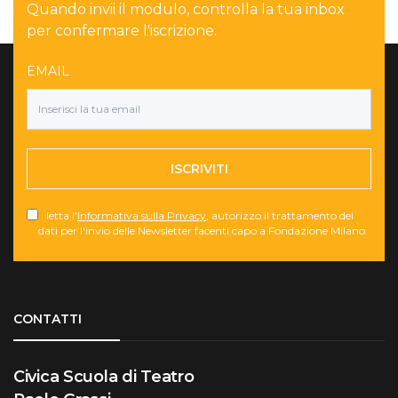
Quando invii il modulo, controlla la tua inbox
per confermare l'iscrizione.
EMAIL
ISCRIVITI
letta l'
Informativa sulla Privacy
, autorizzo il trattamento dei
dati per l'invio delle Newsletter facenti capo a Fondazione Milano.
Torna su
CONTATTI
Civica Scuola di Teatro