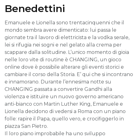
Benedettini
Emanuele e Lionella sono trentacinquenni che il
mondo sembra avere dimenticato: lui passa le
giornate tra il lavoro di elettricista e la vodka serale,
lei si rifugia nei sogni e nel gelato alla crema per
scappare dalla solitudine. L’unico momento di gioia
nelle loro vite di routine è CHANGING, un gioco
online dove è possibile alterare gli eventi storici e
cambiare il corso della Storia. E’ qui che si incontrano
e innamorano. Durante l’ennesima notte su
CHANGING passata a convertire Gandhi alla
violenza e istituire un nuovo governo americano
anti-bianco con Martin Luther King, Emanuele e
Lionella decidono di vedersi a Roma con un piano
folle: rapire il Papa, quello vero, e crocifiggerlo in
piazza San Pietro.
Il loro piano improbabile ha uno sviluppo