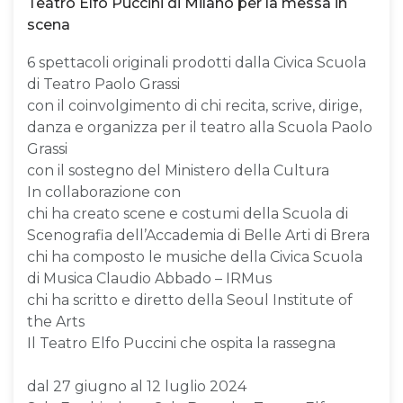
Teatro Elfo Puccini di Milano per la messa in
scena
6 spettacoli originali prodotti dalla Civica Scuola
di Teatro Paolo Grassi
con il coinvolgimento di chi recita, scrive, dirige,
danza e organizza per il teatro alla Scuola Paolo
Grassi
con il sostegno del Ministero della Cultura
In collaborazione con
chi ha creato scene e costumi della Scuola di
Scenografia dell’Accademia di Belle Arti di Brera
chi ha composto le musiche della Civica Scuola
di Musica Claudio Abbado – IRMus
chi ha scritto e diretto della Seoul Institute of
the Arts
Il Teatro Elfo Puccini che ospita la rassegna
dal 27 giugno al 12 luglio 2024