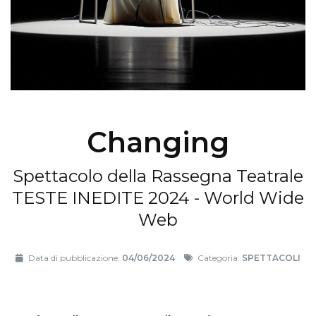
Changing
Spettacolo della Rassegna Teatrale
TESTE INEDITE 2024 - World Wide
Web
Data di pubblicazione:
04/06/2024
Categoria:
SPETTACOLI