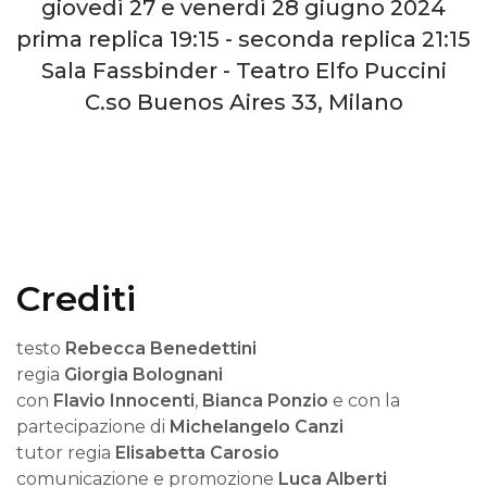
giovedì 27 e venerdì 28 giugno 2024
prima replica 19:15 - seconda replica 21:15
Sala Fassbinder - Teatro Elfo Puccini
C.so Buenos Aires 33, Milano
Crediti
testo
Rebecca Benedettini
regia
Giorgia Bolognani
con
Flavio Innocenti
,
Bianca Ponzio
e con la
partecipazione di
Michelangelo Canzi
tutor regia
Elisabetta Carosio
comunicazione e promozione
Luca Alberti