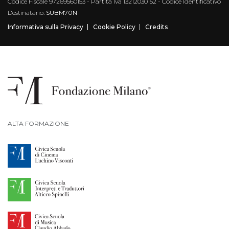
Codice Fiscale 97269560153 - Partita Iva 13212030152 - Codice Identificativo
Destinatario:
SUBM70N
Informativa sulla Privacy
Cookie Policy
Credits
ALTA FORMAZIONE