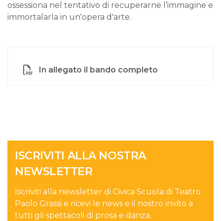
ossessiona nel tentativo di recuperarne l’immagine e
immortalarla in un'opera d'arte.
In allegato il bando completo
ISCRIVITI ALLA NOSTRA
NEWSLETTER
Iscriviti alla newsletter di Civica Scuola di Teatro
Paolo Grassi e ricevi le news e il nostro invito a
tutti gli spettacoli di prosa e danza.