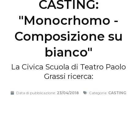
CASTING:
"Monocrhomo -
Composizione su
bianco"
La Civica Scuola di Teatro Paolo
Grassi ricerca:
Data di pubblicazione:
23/04/2018
Categoria:
CASTING