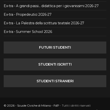
Ex-tra - A grandi passi... didattica per i giovanissimi 2026-27
Ex-tra - Propedeutici 2026-27
Ex-tra - La Palestra della scrittura teatrale 2026-27
Ex-tra - Summer School 2026
FUTURI STUDENTI
STUDENTI ISCRITTI
STUDENTI STRANIERI
© 2026 - Scuole Civiche di Milano - FdP
- Tutti i diritti riservati