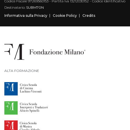
Codice Fiscale 97269560153 - Partita Iva 13212030152 - Codice Identificativo
Destinatario:
SUBM70N
Informativa sulla Privacy
Cookie Policy
Credits
ALTA FORMAZIONE