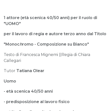
1 attore (
età scenica 40/50 anni)
per il ruolo di
"UOMO"
per il lavoro di regia e autore terzo anno dal Titolo
"Monoc
h
romo - Composizione su Bianco"
Testo di Francesca Mignemi ||Regia di Chiara
Callegari
Tutor
Tatiana Olear
Uomo
- età scenica 40/50 anni
- predisposizione al lavoro fisico