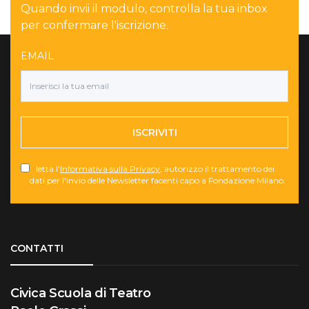
Quando invii il modulo, controlla la tua inbox
per confermare l'iscrizione.
EMAIL
ISCRIVITI
letta l'
Informativa sulla Privacy
, autorizzo il trattamento dei
dati per l'invio delle Newsletter facenti capo a Fondazione Milano.
Torna su
CONTATTI
Civica Scuola di Teatro