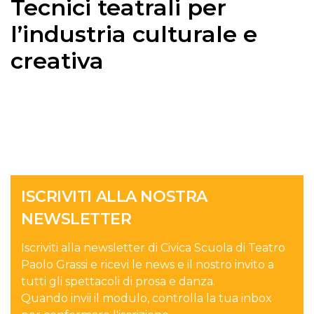
Tecnici teatrali per
l’industria culturale e
creativa
ISCRIVITI ALLA NOSTRA
NEWSLETTER
Iscriviti alla newsletter di Civica Scuola di Teatro
Paolo Grassi e ricevi le news e il nostro invito a
tutti gli spettacoli di prosa e danza.
Quando invii il modulo, controlla la tua inbox