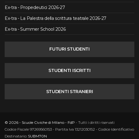
Ex-tra - Propedeutici 2026-27
Ex-tra - La Palestra della scrittura teatrale 2026-27
Ex-tra - Summer School 2026
FUTURI STUDENTI
STUDENTI ISCRITTI
STUDENTI STRANIERI
© 2026 - Scuole Civiche di Milano - FdP
- Tutti i diritti riservati
Codice Fiscale 97269560153 - Partita Iva 13212030152 - Codice Identificativo
Destinatario:
SUBM70N