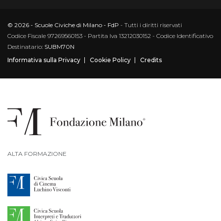
© 2026 - Scuole Civiche di Milano - FdP
- Tutti i diritti riservati
Codice Fiscale 97269560153 - Partita Iva 13212030152 - Codice Identificativo
Destinatario:
SUBM70N
Informativa sulla Privacy
Cookie Policy
Credits
ALTA FORMAZIONE