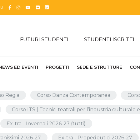
Facebook
Instagram
YouTube
Flickr
Linkedin
SU
FUTURI STUDENTI
STUDENTI ISCRITTI
NEWS ED EVENTI
PROGETTI
SEDE E STRUTTURE
CON
so Regia
Corso Danza Contemporanea
Corso
Corso ITS | Tecnici teatrali per l’industria culturale 
Ex-tra - Invernali 2026-27 (tutti)
iovanissimi 2026-27
Ex-tra - Propedeutici 2026-27