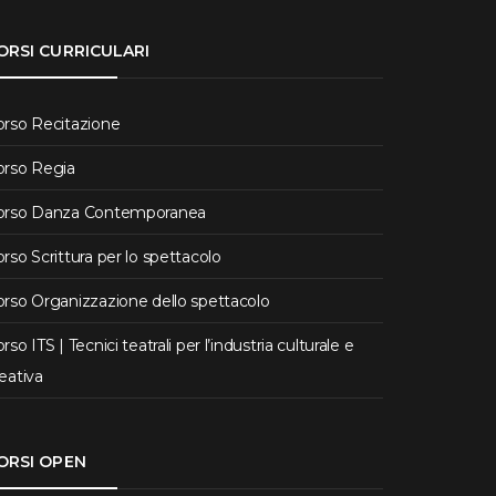
ORSI CURRICULARI
orso Recitazione
orso Regia
orso Danza Contemporanea
rso Scrittura per lo spettacolo
rso Organizzazione dello spettacolo
rso ITS | Tecnici teatrali per l’industria culturale e
eativa
ORSI OPEN