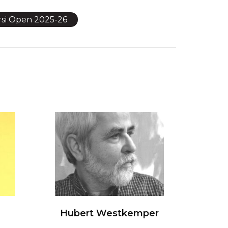
rsi Open 2025-26
Hubert Westkemper