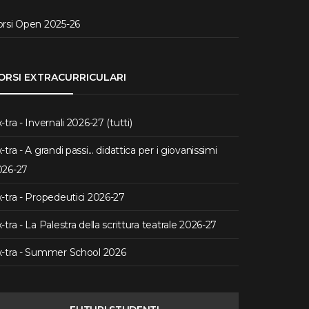
orsi Open 2025-26
ORSI EXTRACURRICULARI
-tra - Invernali 2026-27 (tutti)
-tra - A grandi passi... didattica per i giovanissimi
026-27
-tra - Propedeutici 2026-27
-tra - La Palestra della scrittura teatrale 2026-27
x-tra - Summer School 2026