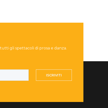
 tutti gli spettacoli di prosa e danza.
ISCRIVITI