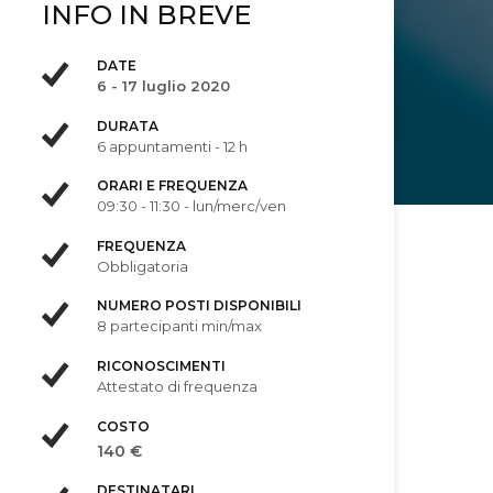
INFO IN BREVE
DATE
6 - 17 luglio 2020
DURATA
6 appuntamenti - 12 h
ORARI E FREQUENZA
09:30 - 11:30 - lun/merc/ven
FREQUENZA
Obbligatoria
NUMERO POSTI DISPONIBILI
8 partecipanti min/max
RICONOSCIMENTI
Attestato di frequenza
COSTO
140 €
DESTINATARI