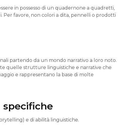
essere in possesso di un quadernone a quadretti,
 Per favore, non colori a dita, pennelli o prodotti
iginali partendo da un mondo narrativo a loro noto.
quelle strutture linguistiche e narrative che
aggio e rappresentano la base di molte
à specifiche
rytelling) e di abilità linguistiche.