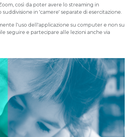
 Zoom, così da poter avere lo streaming in
o suddivisione in 'camere' separate di esercitazione.
ilmente l'uso dell'applicazione su computer e non su
bile seguire e partecipare alle lezioni anche via