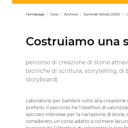
Homepage
Corsi
Archivio
Summer School 2020
C
Costruiamo una s
percorso di creazione di storie attrav
tecniche di scrittura, storytelling, di
storyboard)
Laboratorio per bambini volto alla creazione di
preferiti. Il percorso ha l’obiettivo di valoriz
spiccato interesse per la narrazione di storie,
considerato un corso adatto a colmare lacune o