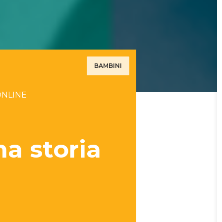
BAMBINI
ONLINE
a storia