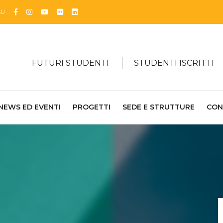
Facebook
Instagram
YouTube
Flickr
Linkedin
SU
FUTURI STUDENTI
STUDENTI ISCRITTI
NEWS ED EVENTI
PROGETTI
SEDE E STRUTTURE
CON