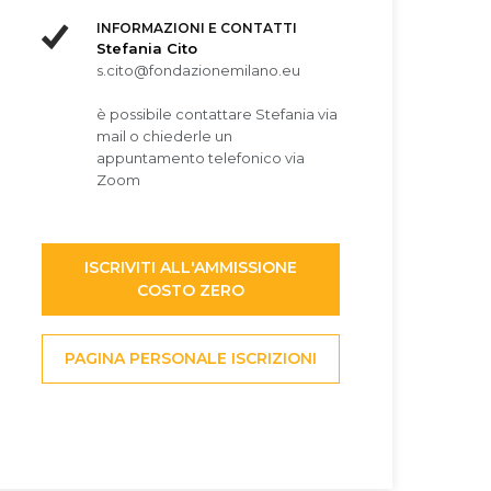
INFORMAZIONI E CONTATTI
Stefania Cito
s.cito@fondazionemilano.eu
è possibile contattare Stefania via
mail o chiederle un
appuntamento telefonico via
Zoom
ISCRIVITI ALL'AMMISSIONE
COSTO ZERO
PAGINA PERSONALE ISCRIZIONI