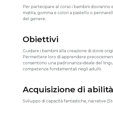
Per partecipare al corso i bambini dovranno 
matita, gomma e colori a pastello o pennarelli.
del genere.
Obiettivi
Guidare i bambini alla creazione di storie or
Permettere loro di apprendere precocemente 
consentono una padronanza ideale del lingu
competenze fondamentali negli adulti.
Acquisizione di abilit
Sviluppo di capacità fantastiche, narrative (Sto