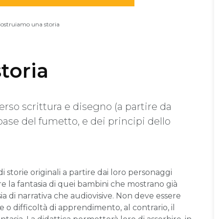
ostruiamo una storia
toria
erso scrittura e disegno (a partire da
 base del fumetto, e dei principi dello
 storie originali a partire dai loro personaggi
zare la fantasia di quei bambini che mostrano già
 sia di narrativa che audiovisive. Non deve essere
 difficoltà di apprendimento, al contrario, il