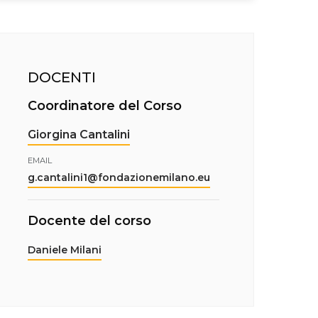
DOCENTI
Coordinatore del Corso
Giorgina Cantalini
EMAIL
g.cantalini1@fondazionemilano.eu
Docente del corso
Daniele Milani