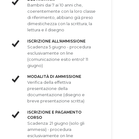
Bambini dai 7 ai 10 anni che,
coerentemente con la loro classe
di riferimento, abbiano già preso
dimestichezza con la scrittura, la
lettura e il disegno
ISCRIZIONE ALL'AMMISSIONE
Scadenza 5 giugno - procedura
esclusivamente on line
(comunicazione esito entrol' 11
giugno)
MODALITÀ DI AMMISSIONE
Verifica della effettiva
presentazione della
documentazione (disegno e
breve presentazione scritta)
ISCRIZIONE E PAGAMENTO
CORSO
Scadenza: 21 giugno (solo gli
ammessi) - procedura
esclusivamente on line