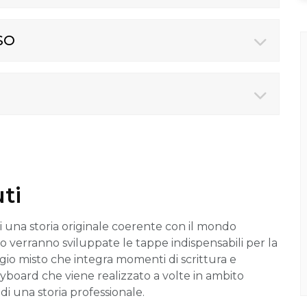
SO
ti
di una storia originale coerente con il mondo
oco verranno sviluppate le tappe indispensabili per la
gio misto che integra momenti di scrittura e
oryboard che viene realizzato a volte in ambito
di una storia professionale.