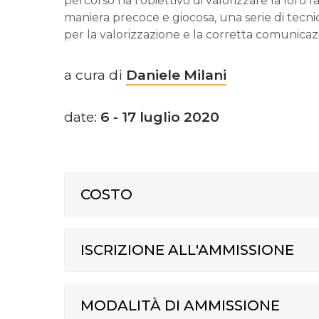
percorso ha l’obiettivo di valorizzare la loro f
maniera precoce e giocosa, una serie di tecni
per la valorizzazione e la corretta comunicazio
a cura di
Daniele Milani
date:
6 - 17 luglio 2020
COSTO
ISCRIZIONE ALL'AMMISSIONE
MODALITÀ DI AMMISSIONE