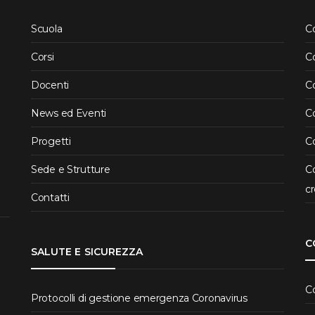
Scuola
C
Corsi
C
Docenti
C
News ed Eventi
Co
Progetti
Co
Sede e Strutture
Co
cr
Contatti
C
SALUTE E SICUREZZA
C
Protocolli di gestione emergenza Coronavirus