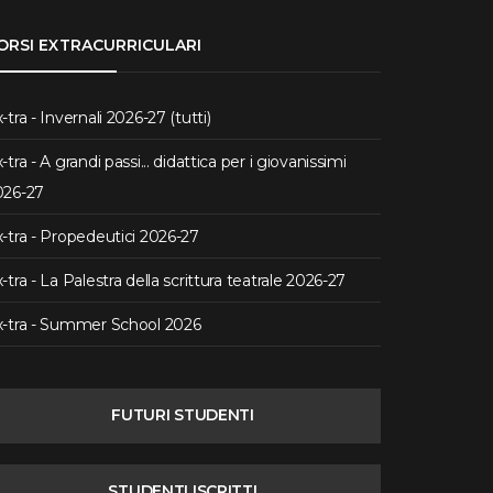
ORSI EXTRACURRICULARI
-tra - Invernali 2026-27 (tutti)
-tra - A grandi passi... didattica per i giovanissimi
026-27
-tra - Propedeutici 2026-27
-tra - La Palestra della scrittura teatrale 2026-27
x-tra - Summer School 2026
FUTURI STUDENTI
STUDENTI ISCRITTI