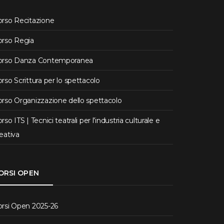
orso Recitazione
orso Regia
orso Danza Contemporanea
rso Scrittura per lo spettacolo
rso Organizzazione dello spettacolo
rso ITS | Tecnici teatrali per l’industria culturale e
eativa
ORSI OPEN
orsi Open 2025-26