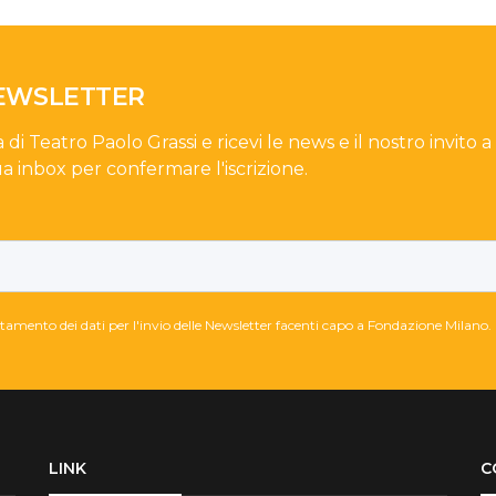
NEWSLETTER
a di Teatro Paolo Grassi e ricevi le news e il nostro invito a
ua inbox per confermare l'iscrizione.
attamento dei dati per l'invio delle Newsletter facenti capo a Fondazione Milano.
LINK
C