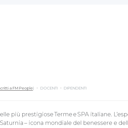
scritti a FM People
)
DOCENTI
DIPENDENTI
elle più prestigiose Terme e SPA italiane. L’es
Saturnia – icona mondiale del benessere e dell