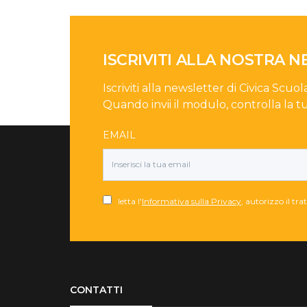
ISCRIVITI ALLA NOSTRA 
Iscriviti alla newsletter di Civica Scuol
Quando invii il modulo, controlla la t
EMAIL
letta l'
Informativa sulla Privacy
, autorizzo il tr
Torna su
CONTATTI