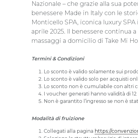
Nazionale – che grazie alla sua pote
benessere Made in Italy con le stori
Monticello SPA, iconica luxury SPA in
aprile 2025. Il benessere continua a 
massaggi a domicilio di Take Mi H
Termini & Condizioni
Lo sconto è valido solamente sui prodo
Lo sconto è valido solo per acquisti onli
Lo sconto non è cumulabile con altri co
I voucher generati hanno validità di 12
Non è garantito l’ingresso se non è sta
Modalità di fruizione
Collegati alla pagina
https://convenzio