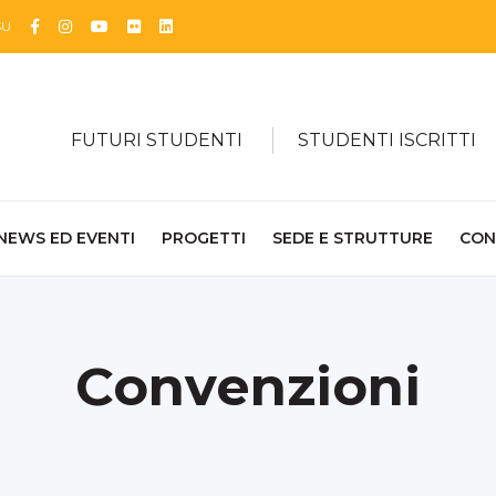
Facebook
Instagram
YouTube
Flickr
Linkedin
SU
FUTURI STUDENTI
STUDENTI ISCRITTI
NEWS ED EVENTI
PROGETTI
SEDE E STRUTTURE
CON
Convenzioni