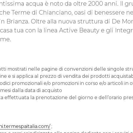
ntissima acqua è noto da oltre 2000 anni. Il gr
che Terme di Chianciano, oasi di benessere nel
 Brianza. Oltre alla nuova struttura di De Monte
casa tua con la linea Active Beauty e gli Integr
ome.
tti mostrati nelle pagine di convenzioni delle singole st
ne e si applica al prezzo di vendita dei prodotti acquistabil
dici promozionali e/o promozioni in corso e/o articoli in o
 mesi dalla data di acquisto
ta effettuata la prenotazione del giorno e dell’orario pre
ni.termespaitalia.com/
;