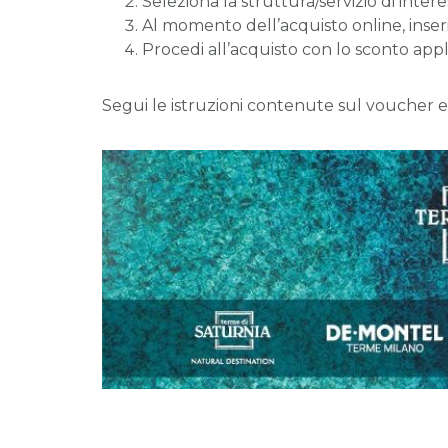
Seleziona la struttura/servizio di intere
Al momento dell’acquisto online, inser
Procedi all’acquisto con lo sconto appl
Segui le istruzioni contenute sul voucher e