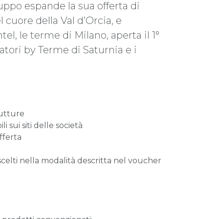
uppo espande la sua offerta di
 cuore della Val d’Orcia, e
l, le terme di Milano, aperta il 1°
atori by Terme di Saturnia e i
rutture
i sui siti delle società
fferta
scelti nella modalità descritta nel voucher