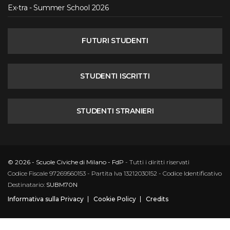
Ex-tra - Summer School 2026
FUTURI STUDENTI
STUDENTI ISCRITTI
STUDENTI STRANIERI
© 2026 - Scuole Civiche di Milano - FdP
- Tutti i diritti riservati
Codice Fiscale 97269560153 - Partita Iva 13212030152 - Codice Identificativo
Destinatario:
SUBM70N
Informativa sulla Privacy
Cookie Policy
Credits