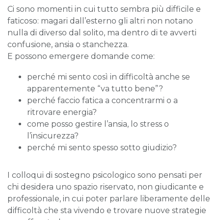
Ci sono momenti in cui tutto sembra più difficile e
faticoso: magari dall’esterno gli altri non notano
nulla di diverso dal solito, ma dentro di te avverti
confusione, ansia o stanchezza.
E possono emergere domande come:
perché mi sento così in difficoltà anche se
apparentemente “va tutto bene”?
perché faccio fatica a concentrarmi o a
ritrovare energia?
come posso gestire l’ansia, lo stress o
l’insicurezza?
perché mi sento spesso sotto giudizio?
I colloqui di sostegno psicologico sono pensati per
chi desidera uno spazio riservato, non giudicante e
professionale, in cui poter parlare liberamente delle
difficoltà che sta vivendo e trovare nuove strategie