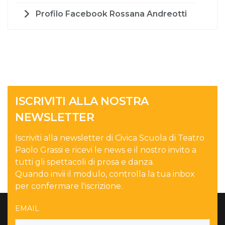
Profilo Facebook Rossana Andreotti
ISCRIVITI ALLA NOSTRA
NEWSLETTER
Iscriviti alla newsletter di Civica Scuola di Teatro
Paolo Grassi e ricevi le news e il nostro invito a
tutti gli spettacoli di prosa e danza.
Quando invii il modulo, controlla la tua inbox
per confermare l'iscrizione.
EMAIL