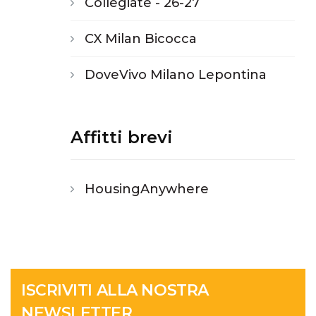
Collegiate - 26-27
CX Milan Bicocca
DoveVivo Milano Lepontina
Affitti brevi
HousingAnywhere
ISCRIVITI ALLA NOSTRA
NEWSLETTER