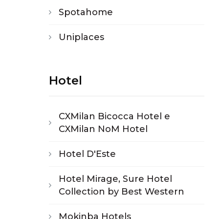
Spotahome
Uniplaces
Hotel
CXMilan Bicocca Hotel e
CXMilan NoM Hotel
Hotel D'Este
Hotel Mirage, Sure Hotel
Collection by Best Western
Mokinba Hotels