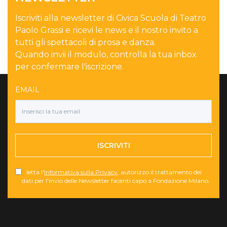
Iscriviti alla newsletter di Civica Scuola di Teatro
Paolo Grassi e ricevi le news e il nostro invito a
tutti gli spettacoli di prosa e danza.
Quando invii il modulo, controlla la tua inbox
per confermare l'iscrizione.
EMAIL
ISCRIVITI
letta l'
Informativa sulla Privacy
, autorizzo il trattamento dei
dati per l'invio delle Newsletter facenti capo a Fondazione Milano.
Torna su