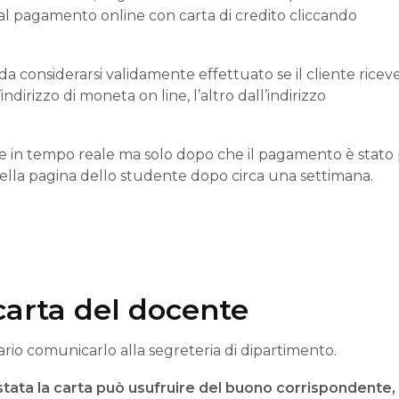
 al pagamento online con carta di credito cliccando
da considerarsi validamente effettuato se il cliente rice
irizzo di moneta on line, l’altro dall’indirizzo
e in tempo reale ma solo dopo che il pagamento è stato
le nella pagina dello studente dopo circa una settimana.
arta del docente
io comunicarlo alla segreteria di dipartimento.
tata la carta può usufruire del buono corrispondente,