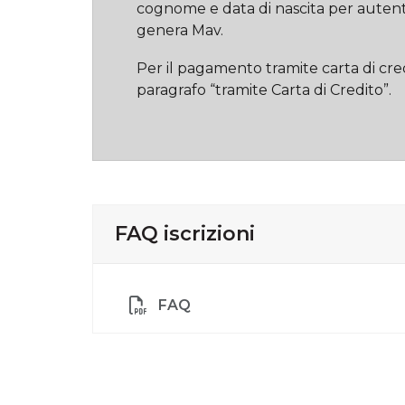
cognome e data di nascita per autentic
genera Mav.
Per il pagamento tramite carta di cred
paragrafo “tramite Carta di Credito”.
FAQ iscrizioni
FAQ