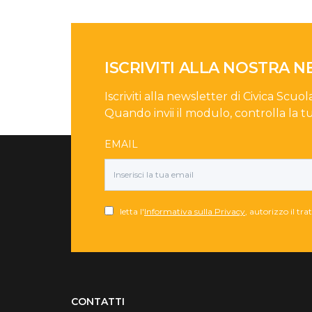
ISCRIVITI ALLA NOSTRA 
Iscriviti alla newsletter di Civica Scuol
Quando invii il modulo, controlla la t
EMAIL
letta l'
Informativa sulla Privacy
, autorizzo il tr
Torna su
CONTATTI