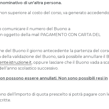
l nominativo di un'altra persona.
 non superiore al costo del corso, va generato accedendo 
ario comunicare il numero del Buono a
n oggetto della mail PAGAMENTO CON CARTA DEL
ne del Buono il giorno antecedente la partenza del corso
ma della validazione del Buono, sarà possibile annullare il
nte.istruzione.it
, oppure lasciare che il Buono vada a s
dell’anno scolastico successivo.
non possono essere annullati. Non sono possibili resi in
no dell’importo di quota prescelto si potrà pagare con l
ritte.