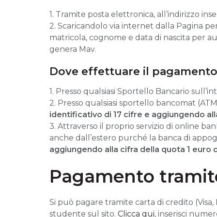
1. Tramite posta elettronica, all’indirizzo ins
2. Scaricandolo via internet dalla Pagina pe
matricola, cognome e data di nascita per aut
genera Mav.
Dove effettuare il pagament
1. Presso qualsiasi Sportello Bancario sull’in
2. Presso qualsiasi sportello bancomat (ATM)
identificativo di 17 cifre
e aggiungendo alla
3. Attraverso il proprio servizio di online b
anche dall’estero purché la banca di appogg
aggiungendo alla cifra della quota 1 euro 
Pagamento tramite
Si può pagare tramite carta di credito (Vis
studente sul sito.
Clicca qui
, inserisci nume