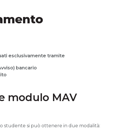
gamento
uati esclusivamente tramite
viso) bancario
ito
te modulo MAV
lo studente si può ottenere in due modalità: