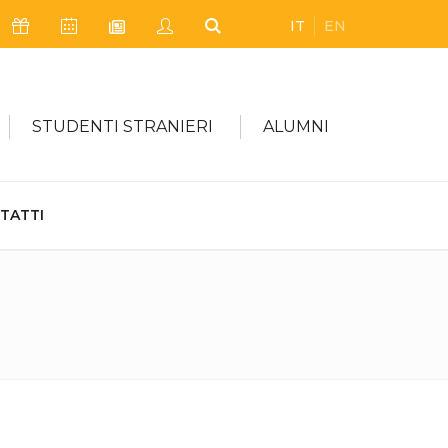
IT
EN
Icona Sostienici
Icona Calendario Eventi
Icona My Civica
Icona Cerca
Icona Newsletter
STUDENTI STRANIERI
ALUMNI
TATTI