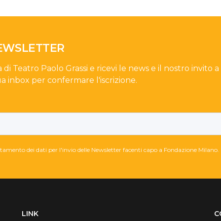
NEWSLETTER
a di Teatro Paolo Grassi e ricevi le news e il nostro invito a
ua inbox per confermare l'iscrizione.
attamento dei dati per l'invio delle Newsletter facenti capo a Fondazione Milano.
LINK
C