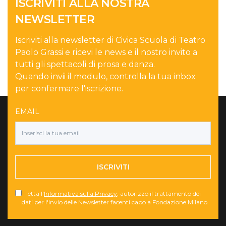
ISCRIVITI ALLA NOSTRA
NEWSLETTER
Iscriviti alla newsletter di Civica Scuola di Teatro
Paolo Grassi e ricevi le news e il nostro invito a
tutti gli spettacoli di prosa e danza.
Quando invii il modulo, controlla la tua inbox
per confermare l'iscrizione.
EMAIL
ISCRIVITI
letta l'
Informativa sulla Privacy
, autorizzo il trattamento dei
dati per l'invio delle Newsletter facenti capo a Fondazione Milano.