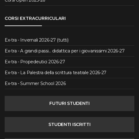
Corsi Open 2025-26
CORSI EXTRACURRICULARI
Ex-tra - Invernali 2026-27 (tutti)
Ex-tra - A grandi passi... didattica per i giovanissimi 2026-27
Ex-tra - Propedeutici 2026-27
Ex-tra - La Palestra della scrittura teatrale 2026-27
Ex-tra - Summer School 2026
FUTURI STUDENTI
STUDENTI ISCRITTI