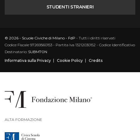
STUDENTI STRANIERI
© 2026 - Scuole Civiche di Milano - FdP
- Tutti i diritti riservati
Codice Fiscale 97269560153 - Partita Iva 13212030152 - Codice Identificativo
Destinatario:
SUBM70N
Informativa sulla Privacy
Cookie Policy
Credits
ALTA FORMAZIONE