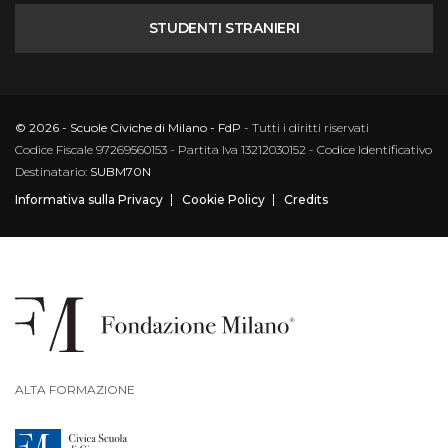
STUDENTI STRANIERI
© 2026 - Scuole Civiche di Milano - FdP
- Tutti i diritti riservati
Codice Fiscale 97269560153 - Partita Iva 13212030152 - Codice Identificativo
Destinatario:
SUBM70N
Informativa sulla Privacy
Cookie Policy
Credits
ALTA FORMAZIONE