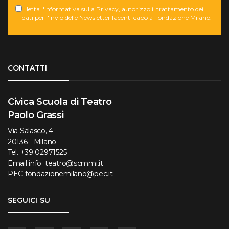
letta l'
Informativa sulla Privacy
, autorizzo il trattamento dei
dati per l'invio delle Newsletter facenti capo a Fondazione Milano.
Torna su
CONTATTI
Civica Scuola di Teatro
Paolo Grassi
Via Salasco, 4
20136 - Milano
Tel.
+39 02971525
Email
info_teatro@scmmi.it
PEC
fondazionemilano@pec.it
SEGUICI SU