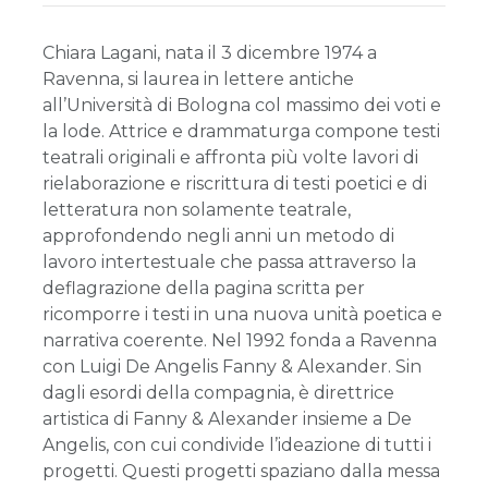
Chiara Lagani, nata il 3 dicembre 1974 a
Ravenna, si laurea in lettere antiche
all’Università di Bologna col massimo dei voti e
la lode. Attrice e drammaturga compone testi
teatrali originali e affronta più volte lavori di
rielaborazione e riscrittura di testi poetici e di
letteratura non solamente teatrale,
approfondendo negli anni un metodo di
lavoro intertestuale che passa attraverso la
deflagrazione della pagina scritta per
ricomporre i testi in una nuova unità poetica e
narrativa coerente. Nel 1992 fonda a Ravenna
con Luigi De Angelis Fanny & Alexander. Sin
dagli esordi della compagnia, è direttrice
artistica di Fanny & Alexander insieme a De
Angelis, con cui condivide l’ideazione di tutti i
progetti. Questi progetti spaziano dalla messa