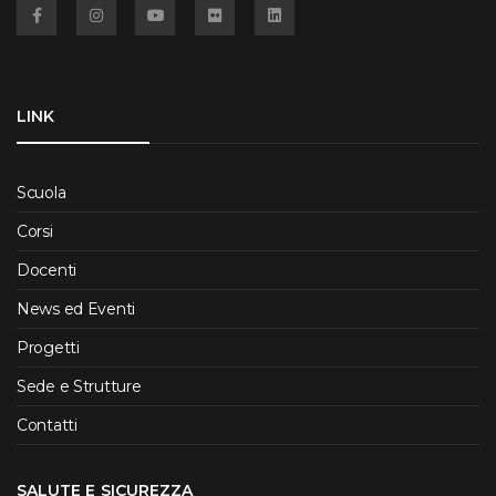
Facebook
Instagram
YouTube
Flickr
Linkedin
LINK
Scuola
Corsi
Docenti
News ed Eventi
Progetti
Sede e Strutture
Contatti
SALUTE E SICUREZZA