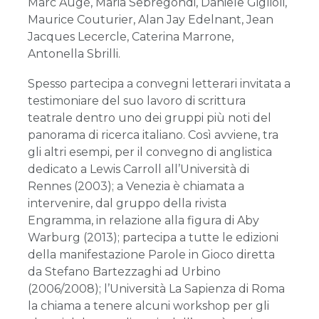
Marc Augé, Maria Sebregondi, Daniele Giglioli,
Maurice Couturier, Alan Jay Edelnant, Jean
Jacques Lecercle, Caterina Marrone,
Antonella Sbrilli.
Spesso partecipa a convegni letterari invitata a
testimoniare del suo lavoro di scrittura
teatrale dentro uno dei gruppi più noti del
panorama di ricerca italiano. Così avviene, tra
gli altri esempi, per il convegno di anglistica
dedicato a Lewis Carroll all’Università di
Rennes (2003); a Venezia è chiamata a
intervenire, dal gruppo della rivista
Engramma, in relazione alla figura di Aby
Warburg (2013); partecipa a tutte le edizioni
della manifestazione Parole in Gioco diretta
da Stefano Bartezzaghi ad Urbino
(2006/2008); l’Università La Sapienza di Roma
la chiama a tenere alcuni workshop per gli