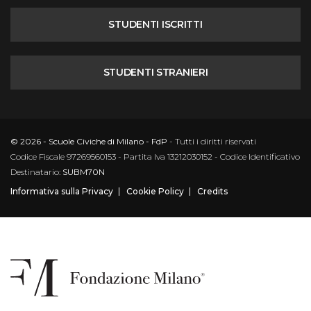
STUDENTI ISCRITTI
STUDENTI STRANIERI
© 2026 - Scuole Civiche di Milano - FdP
- Tutti i diritti riservati
Codice Fiscale 97269560153 - Partita Iva 13212030152 - Codice Identificativo
Destinatario:
SUBM70N
Informativa sulla Privacy
Cookie Policy
Credits